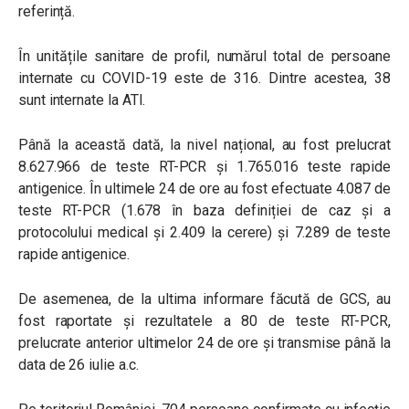
referință.
În unitățile sanitare de profil, numărul total de persoane
internate cu COVID-19 este de 316. Dintre acestea, 38
sunt internate la ATI.
Până la această dată, la nivel național, au fost prelucrat
8.627.966 de teste RT-PCR și 1.765.016 teste rapide
antigenice. În ultimele 24 de ore au fost efectuate 4.087 de
teste RT-PCR (1.678 în baza definiției de caz și a
protocolului medical și 2.409 la cerere) și 7.289 de teste
rapide antigenice.
De asemenea, de la ultima informare făcută de GCS, au
fost raportate și rezultatele a 80 de teste RT-PCR,
prelucrate anterior ultimelor 24 de ore și transmise până la
data de 26 iulie a.c.