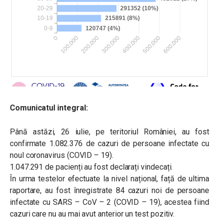
Comunicatul integral:
Până astăzi, 26 iulie, pe teritoriul României, au fost
confirmate 1.082.376 de cazuri de persoane infectate cu
noul coronavirus (COVID – 19).
1.047.291 de pacienți au fost declarați vindecați.
În urma testelor efectuate la nivel național, față de ultima
raportare, au fost înregistrate 84 cazuri noi de persoane
infectate cu SARS – CoV – 2 (COVID – 19), acestea fiind
cazuri care nu au mai avut anterior un test pozitiv.