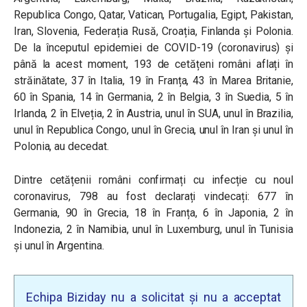
Republica Congo, Qatar, Vatican, Portugalia, Egipt, Pakistan,
Iran, Slovenia, Federația Rusă, Croația, Finlanda și Polonia.
De la începutul epidemiei de COVID-19 (coronavirus) și
până la acest moment, 193 de cetățeni români aflați în
străinătate, 37 în Italia, 19 în Franța, 43 în Marea Britanie,
60 în Spania, 14 în Germania, 2 în Belgia, 3 în Suedia, 5 în
Irlanda, 2 în Elveția, 2 în Austria, unul în SUA, unul în Brazilia,
unul în Republica Congo, unul în Grecia, unul în Iran și unul în
Polonia, au decedat.
Dintre cetățenii români confirmați cu infecție cu noul
coronavirus, 798 au fost declarați vindecați: 677 în
Germania, 90 în Grecia, 18 în Franța, 6 în Japonia, 2 în
Indonezia, 2 în Namibia, unul în Luxemburg, unul în Tunisia
și unul în Argentina.
Echipa Biziday nu a solicitat și nu a acceptat