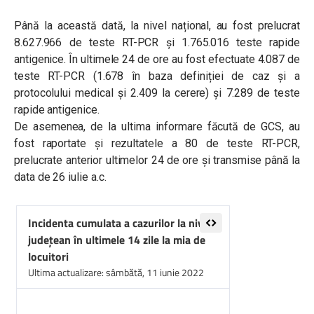
Până la această dată, la nivel național, au fost prelucrat
8.627.966 de teste RT-PCR și 1.765.016 teste rapide
antigenice. În ultimele 24 de ore au fost efectuate 4.087 de
teste RT-PCR (1.678 în baza definiției de caz și a
protocolului medical și 2.409 la cerere) și 7.289 de teste
rapide antigenice.
De asemenea, de la ultima informare făcută de GCS, au
fost raportate și rezultatele a 80 de teste RT-PCR,
prelucrate anterior ultimelor 24 de ore și transmise până la
data de 26 iulie a.c.