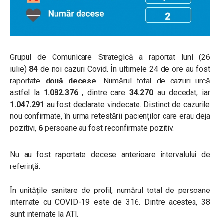
Grupul de Comunicare Strategică a raportat luni (26
iulie)
84
de noi cazuri Covid. În ultimele 24 de ore au fost
raportate
două decese
.
Numărul total de cazuri urcă
astfel la
1.082.376
, dintre care
34.270
au decedat, iar
1.047.291
au fost declarate vindecate. Distinct de cazurile
nou confirmate, în urma retestării pacienților care erau deja
pozitivi,
6
persoane au fost reconfirmate pozitiv.
Nu au fost raportate decese anterioare intervalului de
referință.
În unitățile sanitare de profil, numărul total de persoane
internate cu COVID-19 este de 316. Dintre acestea, 38
sunt internate la ATI.