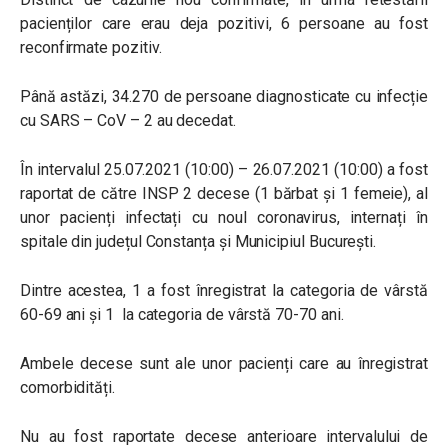
pacienților care erau deja pozitivi, 6 persoane au fost
reconfirmate pozitiv.
Până astăzi, 34.270 de persoane diagnosticate cu infecție
cu SARS – CoV – 2 au decedat.
În intervalul 25.07.2021 (10:00) – 26.07.2021 (10:00) a fost
raportat de către INSP 2 decese (1 bărbat și 1 femeie), al
unor pacienți infectați cu noul coronavirus, internați în
spitale din județul Constanța și Municipiul București.
Dintre acestea, 1 a fost înregistrat la categoria de vârstă
60-69 ani și 1 la categoria de vârstă 70-70 ani.
Ambele decese sunt ale unor pacienți care au înregistrat
comorbidități.
Nu au fost raportate decese anterioare intervalului de