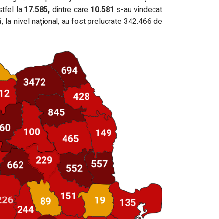
stfel la
17.585,
dintre care
10.581
s-au vindecat
 la nivel național, au fost prelucrate 342.466 de