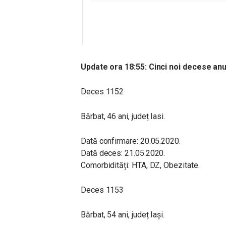
Update ora 18:55: Cinci noi decese anu
Deces 1152
Bărbat, 46 ani, județ Iasi.
Dată confirmare: 20.05.2020.
Dată deces: 21.05.2020.
Comorbidități: HTA, DZ, Obezitate.
Deces 1153
Bărbat, 54 ani, județ Iași.