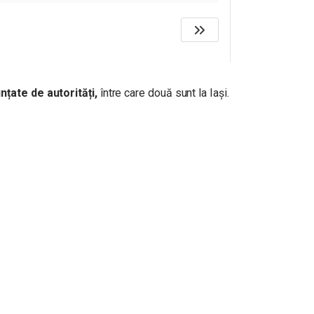
nțate de autorități,
între care două sunt la Iași.