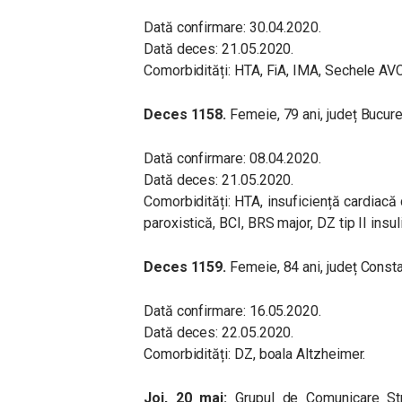
Dată confirmare: 30.04.2020.
Dată deces: 21.05.2020.
Comorbidități: HTA, FiA, IMA, Sechele AVC
Deces 1158.
Femeie, 79 ani, județ Bucure
Dată confirmare: 08.04.2020.
Dată deces: 21.05.2020.
Comorbidități: HTA, insuficiență cardiacă
paroxistică, BCI, BRS major, DZ tip II insu
Deces 1159.
Femeie, 84 ani, județ Consta
Dată confirmare: 16.05.2020.
Dată deces: 22.05.2020.
Comorbidități: DZ, boala Altzheimer.
Joi, 20 mai:
Grupul de Comunicare St