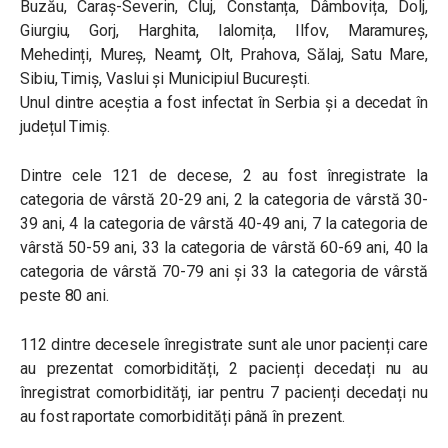
Buzău, Caraș-Severin, Cluj, Constanța, Dâmbovița, Dolj,
Giurgiu, Gorj, Harghita, Ialomița, Ilfov, Maramureș,
Mehedinți, Mureș, Neamț, Olt, Prahova, Sălaj, Satu Mare,
Sibiu, Timiș, Vaslui și Municipiul București.
Unul dintre aceștia a fost infectat în Serbia și a decedat în
județul Timiș.
Dintre cele 121 de decese, 2 au fost înregistrate la
categoria de vârstă 20-29 ani, 2 la categoria de vârstă 30-
39 ani, 4 la categoria de vârstă 40-49 ani, 7 la categoria de
vârstă 50-59 ani, 33 la categoria de vârstă 60-69 ani, 40 la
categoria de vârstă 70-79 ani și 33 la categoria de vârstă
peste 80 ani.
112 dintre decesele înregistrate sunt ale unor pacienți care
au prezentat comorbidități, 2 pacienți decedați nu au
înregistrat comorbidități, iar pentru 7 pacienți decedați nu
au fost raportate comorbidități până în prezent.