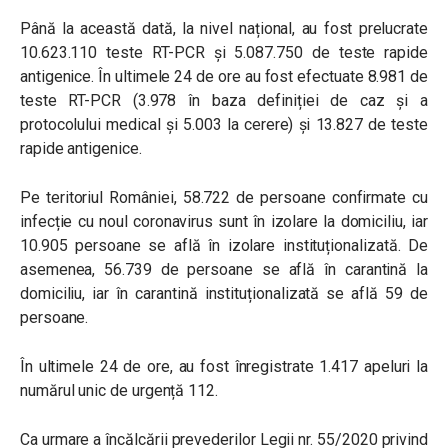
Până la această dată, la nivel național, au fost prelucrate
10.623.110 teste RT-PCR și 5.087.750 de teste rapide
antigenice. În ultimele 24 de ore au fost efectuate 8.981 de
teste RT-PCR (3.978 în baza definiției de caz și a
protocolului medical și 5.003 la cerere) și 13.827 de teste
rapide antigenice.
Pe teritoriul României, 58.722 de persoane confirmate cu
infecție cu noul coronavirus sunt în izolare la domiciliu, iar
10.905 persoane se află în izolare instituționalizată. De
asemenea, 56.739 de persoane se află în carantină la
domiciliu, iar în carantină instituționalizată se află 59 de
persoane.
În ultimele 24 de ore, au fost înregistrate 1.417 apeluri la
numărul unic de urgență 112.
Ca urmare a încălcării prevederilor Legii nr. 55/2020 privind