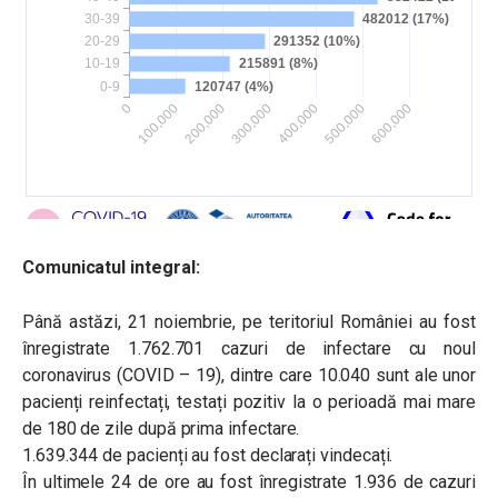
Comunicatul integral:
Până astăzi, 21 noiembrie, pe teritoriul României au fost
înregistrate 1.762.701 cazuri de infectare cu noul
coronavirus (COVID – 19), dintre care 10.040 sunt ale unor
pacienți reinfectați, testați pozitiv la o perioadă mai mare
de 180 de zile după prima infectare.
1.639.344 de pacienți au fost declarați vindecați.
În ultimele 24 de ore au fost înregistrate 1.936 de cazuri