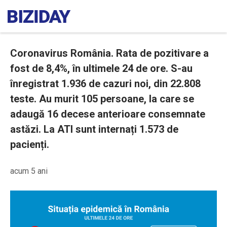
Coronavirus România. Rata de pozitivare a
fost de 8,4%, în ultimele 24 de ore. S-au
înregistrat 1.936 de cazuri noi, din 22.808
teste. Au murit 105 persoane, la care se
adaugă 16 decese anterioare consemnate
astăzi. La ATI sunt internați 1.573 de
pacienți.
acum 5 ani