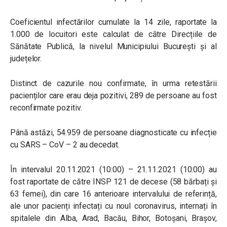
Coeficientul infectărilor cumulate la 14 zile, raportate la
1.000 de locuitori este calculat de către Direcțiile de
Sănătate Publică, la nivelul Municipiului București și al
județelor.
Distinct de cazurile nou confirmate, în urma retestării
pacienților care erau deja pozitivi, 289 de persoane au fost
reconfirmate pozitiv.
Până astăzi, 54.959 de persoane diagnosticate cu infecție
cu SARS – CoV – 2 au decedat.
În intervalul 20.11.2021 (10:00) – 21.11.2021 (10:00) au
fost raportate de către INSP 121 de decese (58 bărbați și
63 femei), din care 16 anterioare intervalului de referință,
ale unor pacienți infectați cu noul coronavirus, internați în
spitalele din Alba, Arad, Bacău, Bihor, Botoșani, Brașov,