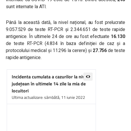
sunt internate la ATI.
Până la această dată, la nivel național, au fost prelucrate
9.057.529 de teste RT-PCR și 2.344.651 de teste rapide
antigenice. În ultimele 24 de ore au fost efectuate
16.130
de teste RT-PCR (4.834 în baza definiției de caz și a
protocolului medical și 11.296 la cerere) și
27.756
de teste
rapide antigenice.