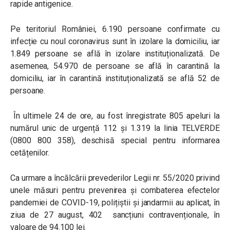
rapide antigenice.
Pe teritoriul României, 6.190 persoane confirmate cu
infecție cu noul coronavirus sunt în izolare la domiciliu, iar
1.849 persoane se află în izolare instituționalizată. De
asemenea, 54.970 de persoane se află în carantină la
domiciliu, iar în carantină instituționalizată se află 52 de
persoane.
În ultimele 24 de ore, au fost înregistrate 805 apeluri la
numărul unic de urgență 112 și 1.319 la linia TELVERDE
(0800 800 358), deschisă special pentru informarea
cetățenilor.
Ca urmare a încălcării prevederilor Legii nr. 55/2020 privind
unele măsuri pentru prevenirea și combaterea efectelor
pandemiei de COVID-19, polițiștii și jandarmii au aplicat, în
ziua de 27 august, 402 sancțiuni contravenționale, în
valoare de 94.100 lei.