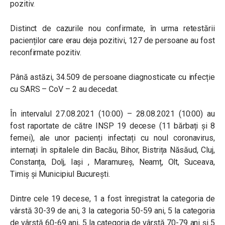
pozitiv.
Distinct de cazurile nou confirmate, în urma retestării
pacienților care erau deja pozitivi, 127 de persoane au fost
reconfirmate pozitiv.
Până astăzi, 34.509 de persoane diagnosticate cu infecție
cu SARS – CoV – 2 au decedat.
În intervalul 27.08.2021 (10:00) – 28.08.2021 (10:00) au
fost raportate de către INSP 19 decese (11 bărbați și 8
femei), ale unor pacienți infectați cu noul coronavirus,
internați în spitalele din Bacău, Bihor, Bistrița Năsăud, Cluj,
Constanța, Dolj, Iași , Maramureș, Neamț, Olt, Suceava,
Timiș și Municipiul București.
Dintre cele 19 decese, 1 a fost înregistrat la categoria de
vârstă 30-39 de ani, 3 la categoria 50-59 ani, 5 la categoria
de vârstă 60-69 ani, 5 la categoria de vârstă 70-79 ani și 5