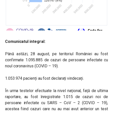
Comunicatul integral:
Până astăzi, 28 august, pe teritoriul României au fost
confirmate 1.095.885 de cazuri de persoane infectate cu
noul coronavirus (COVID – 19).
1.053.974 pacienți au fost declarați vindecați.
În urma testelor efectuate la nivel național, față de ultima
raportare, au fost înregistrate 1.015 de cazuri noi de
persoane infectate cu SARS – CoV – 2 (COVID – 19),
acestea fiind cazuri care nu au mai avut anterior un test