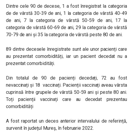
Dintre cele 90 de decese, 1 a fost înregistrat la categoria
de de vârstă 30-39 de ani, 1 la categoria de vârstă 40-49
de ani, 7 la categoria de vârstă 50-59 de ani, 17 la
categoria de vârstă 60-69 de ani, 29 la categoria de vârstă
70-79 de ani și 35 la categoria de vârstă peste 80 de ani.
89 dintre decesele înregistrate sunt ale unor pacienți care
au prezentat comorbidități, iar un pacient decedat nu a
prezentat comorbidități.
Din totalul de 90 de pacienți decedați, 72 au fost
nevaccinați și 18 vaccinați. Pacienții vaccinați aveau vârsta
cuprinsă între grupele de vârstă 50-59 ani și peste 80 ani.
Toți pacienții vaccinați care au decedat prezentau
comorbidități
A fost raportat un deces anterior intervalului de referință,
survenit în județul Mureș, în februarie 2022.