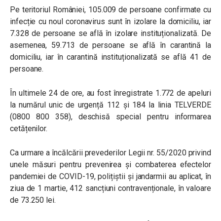
Pe teritoriul României, 105.009 de persoane confirmate cu
infecție cu noul coronavirus sunt în izolare la domiciliu, iar
7.328 de persoane se află în izolare instituționalizată. De
asemenea, 59.713 de persoane se află în carantină la
domiciliu, iar în carantină instituționalizată se află 41 de
persoane.
În ultimele 24 de ore, au fost înregistrate 1.772 de apeluri
la numărul unic de urgență 112 și 184 la linia TELVERDE
(0800 800 358), deschisă special pentru informarea
cetățenilor.
Ca urmare a încălcării prevederilor Legii nr. 55/2020 privind
unele măsuri pentru prevenirea și combaterea efectelor
pandemiei de COVID-19, polițiștii și jandarmii au aplicat, în
ziua de 1 martie, 412 sancțiuni contravenționale, în valoare
de 73.250 lei.