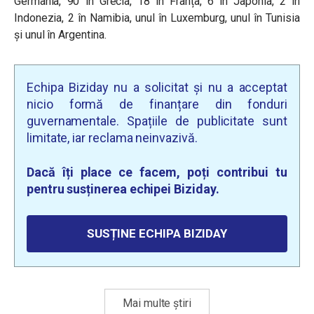
Germania, 90 în Grecia, 18 în Franța, 6 în Japonia, 2 în
Indonezia, 2 în Namibia, unul în Luxemburg, unul în Tunisia
și unul în Argentina.
Echipa Biziday nu a solicitat și nu a acceptat
nicio formă de finanțare din fonduri
guvernamentale. Spațiile de publicitate sunt
limitate, iar reclama neinvazivă.
Dacă îți place ce facem, poți contribui tu
pentru susținerea echipei Biziday.
SUSȚINE ECHIPA BIZIDAY
Mai multe știri