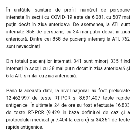
În unitățile sanitare de profil, numărul de persoane
internate în secții cu COVID-19 este de 6.081, cu 507 mai
puțin decât în ziua anterioară. De asemenea, la ATI sunt
internate 858 de persoane, cu 34 mai puțin decât în ziua
anterioară. Dintre cei 858 de pacienți internați la ATI, 762
sunt nevaccinați.
Din totalul pacienților internați, 341 sunt minori, 335 fiind
internați în secții, cu 38 mai puțin decât în ziua anterioară și
6 la ATI, similar cu ziua anterioară.
Până la această dată, la nivel național, au fost prelucrate
12.462.997 de teste RT-PCR și 8.691.407 teste rapide
antigenice. În ultimele 24 de ore au fost efectuate 16.833
de teste RT-PCR (9.429 în baza definiției de caz și a
protocolului medical și 7.404 la cerere) și 34.361 de teste
rapide antigenice.