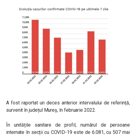
A fost raportat un deces anterior intervalului de referință,
survenit în județul Mureș, în februarie 2022.
În unitățile sanitare de profil, numărul de persoane
internate în secții cu COVID-19 este de 6.081, cu 507 mai