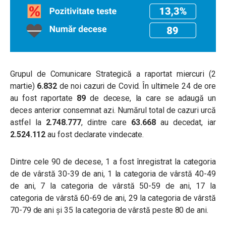
Grupul de Comunicare Strategică a raportat miercuri (2
martie)
6.832
de noi cazuri de Covid. În ultimele 24 de ore
au fost raportate
89
de
decese, la care se adaugă un
deces anterior consemnat azi.
Numărul total de cazuri urcă
astfel la
2.748.777
, dintre care
63.668
au decedat, iar
2.524.112
au fost declarate vindecate.
Dintre cele 90 de decese, 1 a fost înregistrat la categoria
de de vârstă 30-39 de ani, 1 la categoria de vârstă 40-49
de ani, 7 la categoria de vârstă 50-59 de ani, 17 la
categoria de vârstă 60-69 de ani, 29 la categoria de vârstă
70-79 de ani și 35 la categoria de vârstă peste 80 de ani.