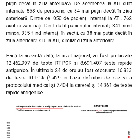
puțin decât în ziua anterioară. De asemenea, la ATI sunt
internate 858 de persoane, cu 34 mai puțin decât în ziua
anterioară. Dintre cei 858 de pacienți internați la ATI, 762
sunt nevaccinați. Din totalul pacienților internați, 341 sunt
minori, 335 fiind internați în secții, cu 38 mai puțin decât în
ziua anterioară și 6 la ATI, similar cu ziua anterioară.
Până la această dată, la nivel național, au fost prelucrate
12.462.997 de teste RT-PCR și 8.691.407 teste rapide
antigenice. În ultimele 24 de ore au fost efectuate 16.833
de teste RT-PCR (9.429 în baza definiției de caz și a
protocolului medical și 7.404 la cerere) și 34.361 de teste
rapide antigenice