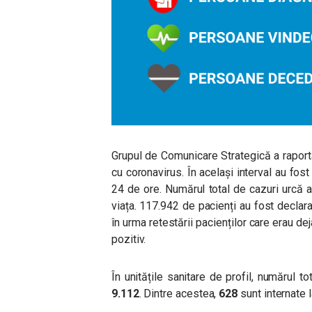
Grupul de Comunicare Strategică a rapor
cu coronavirus. În același interval au fos
24 de ore. Numărul total de cazuri urcă a
viața. 117.942 de pacienți au fost declara
în urma retestării pacienților care erau dej
pozitiv.
În unitățile sanitare de profil, numărul
9.112
. Dintre acestea,
628
sunt internate l