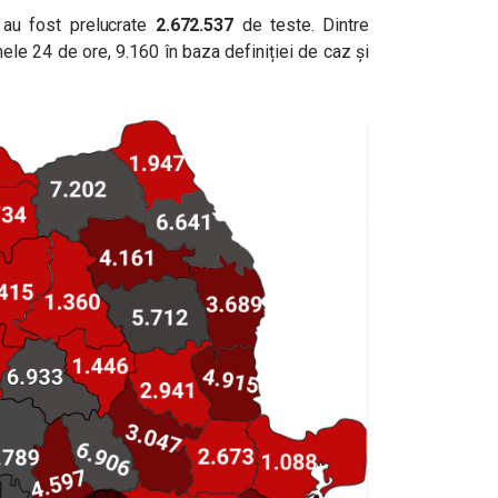
, au fost prelucrate
2.672.537
de teste. Dintre
ele 24 de ore, 9.160 în baza definiției de caz și