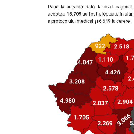
Până la această dată, la nivel național
acestea,
15.709
au fost efectuate în ultim
a protocolului medical și 6.549 la cerere.