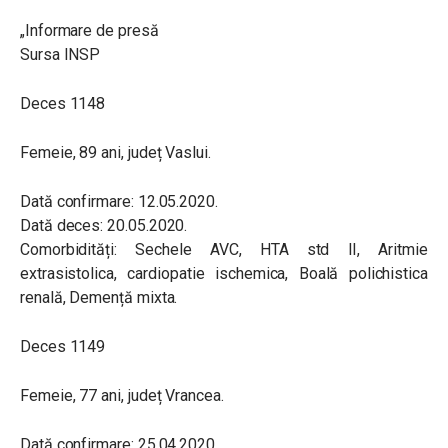
„Informare de presă
Sursa INSP
Deces 1148
Femeie, 89 ani, județ Vaslui.
Dată confirmare: 12.05.2020.
Dată deces: 20.05.2020.
Comorbidități: Sechele AVC, HTA std II, Aritmie
extrasistolica, cardiopatie ischemica, Boală polichistica
renală, Demență mixta.
Deces 1149
Femeie, 77 ani, județ Vrancea.
Dată confirmare: 25.04.2020.