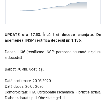
UPDATE ora 17:53: Încă trei decese anunțate. De
asemenea, INSP rectifică decesul nr. 1.136.
Deces 1136 (rectificare INSP: persoana anunțată inițial nu
a decedat)
Bărbat, 78 ani, județ Iași.
Dată confirmare: 20.05.2020.
Dată deces: 20.05.2020.
Comorbidități: HTA, Cardiopatie ischemica, Fibrilatie atriala,
Diabet zaharat tip II, Obezitate grd. II