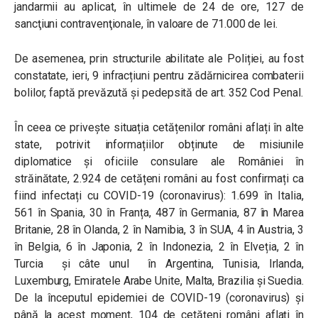
jandarmii au aplicat, în ultimele de 24 de ore, 127 de
sancţiuni contravenţionale, în valoare de 71.000 de lei.
De asemenea, prin structurile abilitate ale Poliției, au fost
constatate, ieri, 9 infracțiuni pentru zădărnicirea combaterii
bolilor, faptă prevăzută și pedepsită de art. 352 Cod Penal.
În ceea ce privește situația cetățenilor români aflați în alte
state, potrivit informațiilor obținute de misiunile
diplomatice și oficiile consulare ale României în
străinătate, 2.924 de cetățeni români au fost confirmați ca
fiind infectați cu COVID-19 (coronavirus): 1.699 în Italia,
561 în Spania, 30 în Franța, 487 în Germania, 87 în Marea
Britanie, 28 în Olanda, 2 în Namibia, 3 în SUA, 4 în Austria, 3
în Belgia, 6 în Japonia, 2 în Indonezia, 2 în Elveția, 2 în
Turcia și câte unul în Argentina, Tunisia, Irlanda,
Luxemburg, Emiratele Arabe Unite, Malta, Brazilia și Suedia.
De la începutul epidemiei de COVID-19 (coronavirus) și
până la acest moment, 104 de cetățeni români aflați în