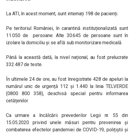
La ATI, în acest moment, sunt internați 198 de pacienți.
Pe teritoriul României, în carantină instituționalizată sunt
11.050 de persoane. Alte 30.645 de persoane sunt în
izolare la domiciliu și se află sub monitorizare medicală.
Până la această dată, la nivel național, au fost prelucrate
332.487 de teste.
În ultimele 24 de ore, au fost înregistrate 428 de apeluri la
numărul unic de urgență 112 și 1.440 la linia TELVERDE
(0800 800 358), deschisă special pentru informarea
cetățenilor.
Ca urmare a încălcării prevederilor Legii nr. 55 din
15.05.2020 privind unele măsuri pentru prevenirea și
combaterea efectelor pandemiei de COVID-19, polițiștii și