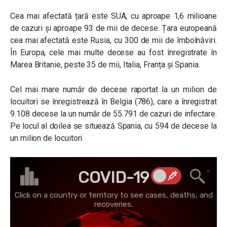
Cea mai afectată țară este SUA, cu aproape 1,6 milioane
de cazuri și aproape 93 de mii de decese. Țara europeană
cea mai afectată este Rusia, cu 300 de mii de îmbolnăviri.
În Europa, cele mai multe decese au fost înregistrate în
Marea Britanie, peste 35 de mii, Italia, Franța și Spania.
Cel mai mare număr de decese raportat la un milion de
locuitori se înregistrează în Belgia (786), care a înregistrat
9.108 decese la un număr de 55.791 de cazuri de infectare.
Pe locul al doilea se situează Spania, cu 594 de decese la
un milion de locuitori.