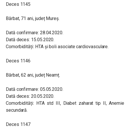
Deces 1145
Bărbat, 71 ani, județ Mureș.
Dată confirmare: 28.04.2020.
Dată deces: 15.05.2020.
Comorbidități: HTA și boli asociate cardiovasculare.
Deces 1146
Bărbat, 62 ani, județ Neamț.
Dată confirmare: 05.05.2020.
Dată deces: 20.05.2020.
Comorbidități: HTA std III, Diabet zaharat tip II, Anemie
secundară.
Deces 1147