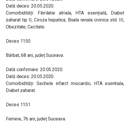
Dată deces: 20.05.2020.
Comorbidități: Fibrilatie atriala, HTA esențială, Diabet
zaharat tip II, Ciroza hepatica, Boala renala cronica std. III,
Obezitate, Cecitate.
Deces 1150
Bărbat, 68 ani, județ Suceava.
Dată confirmare: 20.05.2020.
Dată deces: 20.05.2020.
Comorbidități: Sechele infarct miocardic, HTA esentiala,
Diabet zaharat.
Deces 1151
Femeie, 76 ani, județ Suceava.