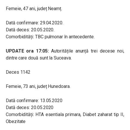
Femeie, 47 ani, județ Neamț.
Dată confirmare: 29.04.2020.
Dată deces: 20.05.2020.
Comorbidități: TBC pulmonar în antecedente.
UPDATE ora 17:05:
Autoritățile anunță trei decese noi,
dintre care două sunt la Suceava.
Deces 1142
Femeie, 73 ani, județ Hunedoara.
Dată confirmare: 13.05.2020
Dată deces: 20.05.2020
Comorbidități: HTA esentiala primara, Diabet zaharat tip II,
Obezitate