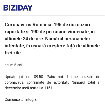
Coronavirus România. 196 de noi cazuri
raportate și 190 de persoane vindecate, în
ultimele 24 de ore. Numărul persoanelor
infectate, în ușoară creștere față de ultimele
trei zile.
acum 6 ani
Update joi, ora 09:50: Patru noi decese cauzate de
coronavirus, confirmate de autorități. Numărul total al
deceselor urcă astfel la 1151.
Comunicatul integral: