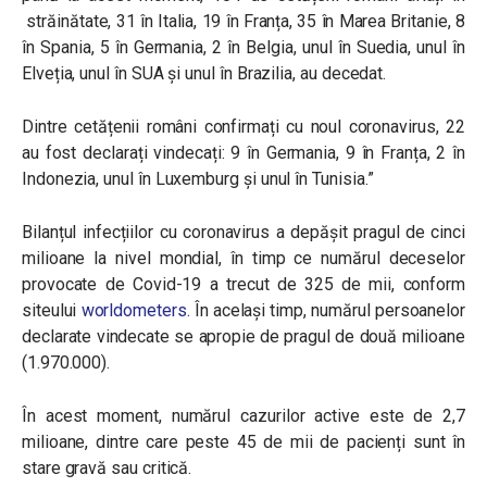
străinătate, 31 în Italia, 19 în Franța, 35 în Marea Britanie, 8
în Spania, 5 în Germania, 2 în Belgia, unul în Suedia, unul în
Elveția, unul în SUA și unul în Brazilia, au decedat.
Dintre cetățenii români confirmați cu noul coronavirus, 22
au fost declarați vindecați: 9 în Germania, 9 în Franța, 2 în
Indonezia, unul în Luxemburg și unul în Tunisia.”
Bilanțul infecțiilor cu coronavirus a depășit pragul de cinci
milioane la nivel mondial, în timp ce numărul deceselor
provocate de Covid-19 a trecut de 325 de mii, conform
siteului
worldometers
. În același timp, numărul persoanelor
declarate vindecate se apropie de pragul de două milioane
(1.970.000).
În acest moment, numărul cazurilor active este de 2,7
milioane, dintre care peste 45 de mii de pacienți sunt în
stare gravă sau critică.