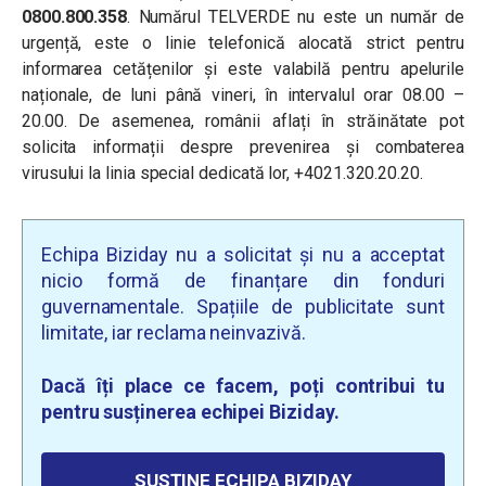
0800.800.358
. Numărul TELVERDE nu este un număr de
urgență, este o linie telefonică alocată strict pentru
informarea cetățenilor și este valabilă pentru apelurile
naționale, de luni până vineri, în intervalul orar 08.00 –
20.00. De asemenea, românii aflați în străinătate pot
solicita informații despre prevenirea și combaterea
virusului la linia special dedicată lor, +4021.320.20.20.
Echipa Biziday nu a solicitat și nu a acceptat
nicio formă de finanțare din fonduri
guvernamentale. Spațiile de publicitate sunt
limitate, iar reclama neinvazivă.
Dacă îți place ce facem, poți contribui tu
pentru susținerea echipei Biziday.
SUSȚINE ECHIPA BIZIDAY