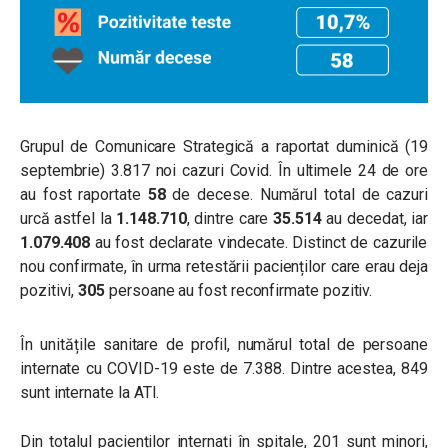
Grupul de Comunicare Strategică a raportat duminică (19
septembrie) 3.817 noi cazuri Covid. În ultimele 24 de ore
au fost raportate
58
de decese. Numărul total de cazuri
urcă astfel la
1.148.710
, dintre care
35.514
au decedat, iar
1.079.408
au fost declarate vindecate. Distinct de cazurile
nou confirmate, în urma retestării pacienților care erau deja
pozitivi,
305
persoane au fost reconfirmate pozitiv.
În unitățile sanitare de profil, numărul total de persoane
internate cu COVID-19 este de 7.388. Dintre acestea, 849
sunt internate la ATI.
Din totalul pacienților internați în spitale, 201 sunt minori,