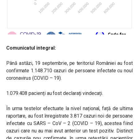
Comunicatul integral:
Până astăzi, 19 septembrie, pe teritoriul României au fost
confirmate 1.148.710 cazuri de persoane infectate cu noul
coronavirus (COVID – 19).
1.079.408 pacienți au fost declarați vindecați.
În urma testelor efectuate la nivel național, față de ultima
raportare, au fost înregistrate 3.817 cazuri noi de persoane
infectate cu SARS – CoV – 2 (COVID – 19), acestea fiind
cazuri care nu au mai avut anterior un test pozitiv. Distinct
de cazurile nou confirmate, în urma retestării pacienților