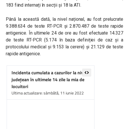
183 fiind internați în secții și 18 la ATI.
Până la această dată, la nivel național, au fost prelucrate
9.388.634 de teste RT-PCR și 2.870.487 de teste rapide
antigenice. În ultimele 24 de ore au fost efectuate 14.327
de teste RT-PCR (5.174 în baza definiției de caz și a
protocolului medical și 9.153 la cerere) și 21.129 de teste
rapide antigenice.