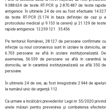
9.388.634 de teste RT-PCR și 2.870.487 de teste rapide
antigenice. În ultimele 24 de ore au fost efectuate 14.327
de teste RT-PCR (5.174 în baza definiției de caz și a
protocolului medical și 9.153 la cerere) și 21.129 de teste
rapide antigenice. 12.259.121 35.456
Pe teritoriul României, 28.127 de persoane confirmate cu
infecție cu noul coronavirus sunt în izolare la domiciliu, iar
6.703 persoane se află în izolare instituționalizată. De
asemenea, 56.559 de persoane se află în carantină la
domiciliu, iar în carantină instituționalizată se află 350 de
persoane.
În ultimele 24 de ore, au fost înregistrate 2.944 de apeluri
la numărul unic de urgență 112.
Ca urmare a încălcării prevederilor Legii nr. 55/2020 privind
unele măsuri pentru prevenirea și combaterea efectelor