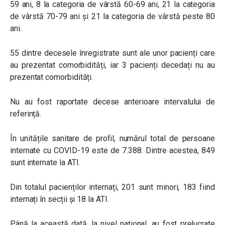
59 ani, 8 la categoria de vârstă 60-69 ani, 21 la categoria
de vârstă 70-79 ani și 21 la categoria de vârstă peste 80
ani.
55 dintre decesele înregistrate sunt ale unor pacienți care
au prezentat comorbidități, iar 3 pacienți decedați nu au
prezentat comorbidități.
Nu au fost raportate decese anterioare intervalului de
referință.
În unitățile sanitare de profil, numărul total de persoane
internate cu COVID-19 este de 7.388. Dintre acestea, 849
sunt internate la ATI.
Din totalul pacienților internați, 201 sunt minori, 183 fiind
internați în secții și 18 la ATI.
Până la această dată, la nivel național, au fost prelucrate