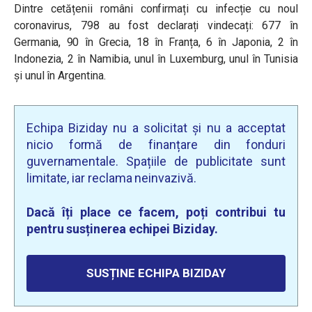
Dintre cetățenii români confirmați cu infecție cu noul
coronavirus, 798 au fost declarați vindecați: 677 în
Germania, 90 în Grecia, 18 în Franța, 6 în Japonia, 2 în
Indonezia, 2 în Namibia, unul în Luxemburg, unul în Tunisia
și unul în Argentina.
Echipa Biziday nu a solicitat și nu a acceptat
nicio formă de finanțare din fonduri
guvernamentale. Spațiile de publicitate sunt
limitate, iar reclama neinvazivă.
Dacă îți place ce facem, poți contribui tu
pentru susținerea echipei Biziday.
SUSȚINE ECHIPA BIZIDAY