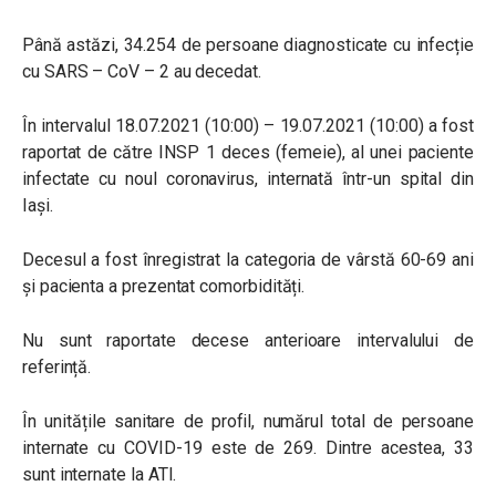
Până astăzi, 34.254 de persoane diagnosticate cu infecție
cu SARS – CoV – 2 au decedat.
În intervalul 18.07.2021 (10:00) – 19.07.2021 (10:00) a fost
raportat de către INSP 1 deces (femeie), al unei paciente
infectate cu noul coronavirus, internată într-un spital din
Iași.
Decesul a fost înregistrat la categoria de vârstă 60-69 ani
şi pacienta a prezentat comorbidități.
Nu sunt raportate decese anterioare intervalului de
referință.
În unitățile sanitare de profil, numărul total de persoane
internate cu COVID-19 este de 269. Dintre acestea, 33
sunt internate la ATI.