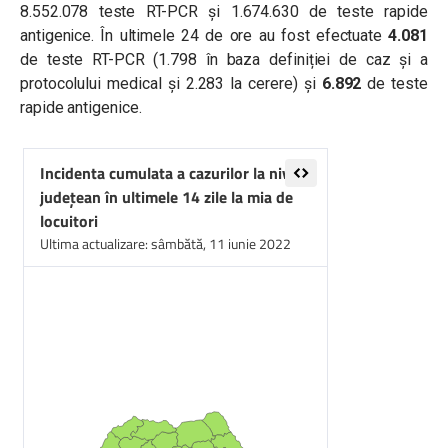
8.552.078 teste RT-PCR și 1.674.630 de teste rapide
antigenice. În ultimele 24 de ore au fost efectuate
4.081
de teste RT-PCR (1.798 în baza definiției de caz și a
protocolului medical și 2.283 la cerere) și
6.892
de teste
rapide antigenice.