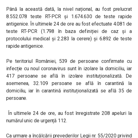
Până la această dată, la nivel național, au fost prelucrat
8.552.078 teste RT-PCR și 1.674.630 de teste rapide
antigenice. În ultimele 24 de ore au fost efectuate 4.081 de
teste RT-PCR (1.798 în baza definiției de caz și a
protocolului medical și 2.283 la cerere) și 6.892 de teste
rapide antigenice.
Pe teritoriul României, 539 de persoane confirmate cu
infecție cu noul coronavirus sunt în izolare la domiciliu, iar
417 persoane se află în izolare instituționalizată. De
asemenea, 32.109 persoane se află în carantină la
domiciliu, iar în carantină instituționalizată se află 35 de
persoane.
În ultimele 24 de ore, au fost înregistrate 208 apeluri la
numărul unic de urgență 112.
Ca urmare a încălcării prevederilor Legii nr. 55/2020 privind