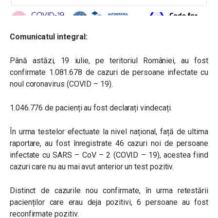
Comunicatul integral:
Până astăzi, 19 iulie, pe teritoriul României, au fost
confirmate 1.081.678 de cazuri de persoane infectate cu
noul coronavirus (COVID – 19).
1.046.776 de pacienți au fost declarați vindecați.
În urma testelor efectuate la nivel național, față de ultima
raportare, au fost înregistrate 46 cazuri noi de persoane
infectate cu SARS – CoV – 2 (COVID – 19), acestea fiind
cazuri care nu au mai avut anterior un test pozitiv.
Distinct de cazurile nou confirmate, în urma retestării
pacienților care erau deja pozitivi, 6 persoane au fost
reconfirmate pozitiv.