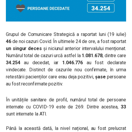
Grupul de Comunicare Strategică a raportat luni (19 iulie)
46
de noi cazuri Covid. În ultimele 24 de ore, a fost raportat
un singur deces
și niciunul anterior intervalului menționat.
Numărul total de cazuri urcă astfel la
1.081.678
, dintre care
34.254
au decedat, iar
1.046.776
au fost declarate
vindecate. Distinct de cazurile nou confirmate, în urma
retestării pacienților care erau deja pozitivi,
șase
persoane
au fost reconfirmate pozitiv.
În unitățile sanitare de profil, numărul total de persoane
internate cu COVID-19 este de 269. Dintre acestea,
33
sunt internate la ATI.
Până la această dată, la nivel național, au fost prelucrat