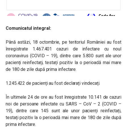
Comunicatul integral:
Până astăzi, 18 octombrie, pe teritoriul României au fost
înregistrate 1.467.401 cazuri de infectare cu noul
coronavirus (COVID – 19), dintre care 5.830 sunt ale unor
pacienți reinfectați, testați pozitiv la o perioadă mai mare
de 180 de zile după prima infectare.
1.245.422 de pacienți au fost declarați vindecați.
În ultimele 24 de ore au fost înregistrate 10.141 de cazuri
noi de persoane infectate cu SARS – CoV – 2 (COVID –
19), dintre care 145 sunt ale unor pacienți reinfectați,
testați pozitiv la o perioadă mai mare de 180 de zile după
prima infectare.