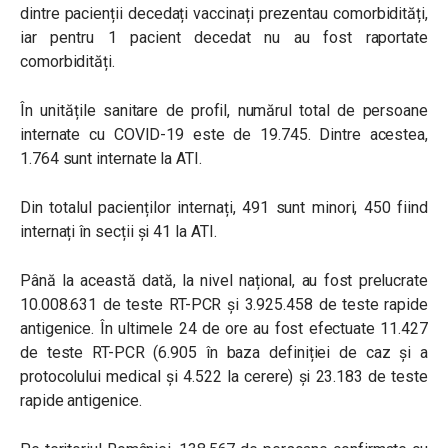
dintre pacienții decedați vaccinați prezentau comorbidități,
iar pentru 1 pacient decedat nu au fost raportate
comorbidități.
În unitățile sanitare de profil, numărul total de persoane
internate cu COVID-19 este de 19.745. Dintre acestea,
1.764 sunt internate la ATI.
Din totalul pacienților internați, 491 sunt minori, 450 fiind
internați în secții și 41 la ATI.
Până la această dată, la nivel național, au fost prelucrate
10.008.631 de teste RT-PCR și 3.925.458 de teste rapide
antigenice. În ultimele 24 de ore au fost efectuate 11.427
de teste RT-PCR (6.905 în baza definiției de caz și a
protocolului medical și 4.522 la cerere) și 23.183 de teste
rapide antigenice.