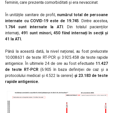
feminin, care prezenta comorbiditati și era nevaccinat.
În unitățile sanitare de profil,
numărul total de persoane
internate cu COVID-19 este de 19.745
. Dintre acestea,
1.764 sunt internate la ATI
. Din totalul pacienților
internați,
491 sunt minori, 450 fiind internați în secții și
41 la ATI.
Până la această dată, la nivel național, au fost prelucrate
10.008.631 de teste RT-PCR și 3.925.458 de teste rapide
antigenice. În ultimele 24 de ore au fost efectuate
11.427
de teste RT-PCR
(6.905 în baza definiției de caz și a
protocolului medical și 4.522 la cerere)
și 23.183 de teste
rapide antigenice.