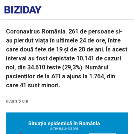
Coronavirus România. 261 de persoane și-
au pierdut viața în ultimele 24 de ore, între
care două fete de 19 și de 20 de ani. În acest
interval au fost depistate 10.141 de cazuri
noi, din 34.610 teste (29,3%). Numărul
pacienților de la ATI a ajuns la 1.764, din
care 41 sunt minori.
acum 5 ani