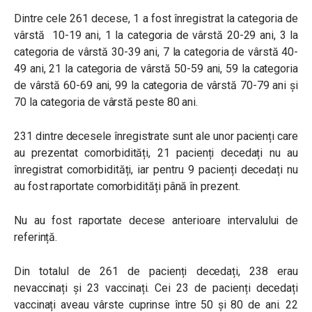
Dintre cele 261 decese, 1 a fost înregistrat la categoria de
vârstă 10-19 ani, 1 la categoria de vârstă 20-29 ani, 3 la
categoria de vârstă 30-39 ani, 7 la categoria de vârstă 40-
49 ani, 21 la categoria de vârstă 50-59 ani, 59 la categoria
de vârstă 60-69 ani, 99 la categoria de vârstă 70-79 ani și
70 la categoria de vârstă peste 80 ani.
231 dintre decesele înregistrate sunt ale unor pacienți care
au prezentat comorbidități, 21 pacienți decedați nu au
înregistrat comorbidități, iar pentru 9 pacienți decedați nu
au fost raportate comorbidități până în prezent.
Nu au fost raportate decese anterioare intervalului de
referință.
Din totalul de 261 de pacienți decedați, 238 erau
nevaccinați și 23 vaccinați. Cei 23 de pacienți decedați
vaccinați aveau vârste cuprinse între 50 și 80 de ani. 22