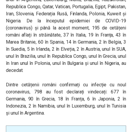
Republica Congo, Qatar, Vatican, Portugalia, Egipt, Pakistan,
Iran, Slovenia, Federația Rusă, Finlanda, Polonia, Kuweit și
Nigeria. De la începutul epidemiei de COVID-19
(coronavirus) și până la acest moment, 195 de cetățeni
români aflați în străinătate, 37 în Italia, 19 în Franța, 43 în
Marea Britanie, 60 în Spania, 14 în Germania, 2 în Belgia, 3
în Suedia, 5 în Irlanda, 2 în Elveția, 2 în Austria, unul în SUA,
unul în Brazilia, unul în Republica Congo, unul în Grecia, unul
în Iran unul în Polonia, unul în Bulgaria și unul în Nigeria, au
decedat.
Dintre cetățenii români confirmați cu infecție cu noul
coronavirus, 798 au fost declarați vindecați: 677 în
Germania, 90 în Grecia, 18 în Franța, 6 în Japonia, 2 în
Indonezia, 2 în Namibia, unul în Luxemburg, unul în Tunisia
și unul în Argentina.