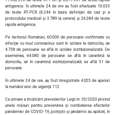
antigenice. În ultimele 24 de ore au fost efectuate 10.033
de teste RT-PCR (6.244 în baza definiției de caz și a
protocolului medical și 3.789 la cerere) și 24.284 de teste
rapide antigenice.
Pe teritoriul României, 60.000 de persoane confirmate cu
infecție cu noul coronavirus sunt în izolare la domiciliu, iar
4.738 de persoane se află în izolare instituționalizată. De
asemenea, 64.083 de persoane se află în carantină la
domiciliu, iar în carantină instituționalizată se află 31 de
persoane.
În ultimele 24 de ore, au fost înregistrate 4.025 de apeluri
la numărul unic de urgență 112.
Ca urmare a încălcării prevederilor Legii nr. 55/2020 privind
unele măsuri pentru prevenirea și combaterea efectelor
pandemiei de COVID-19, polițiștii și jandarmii au aplicat, în