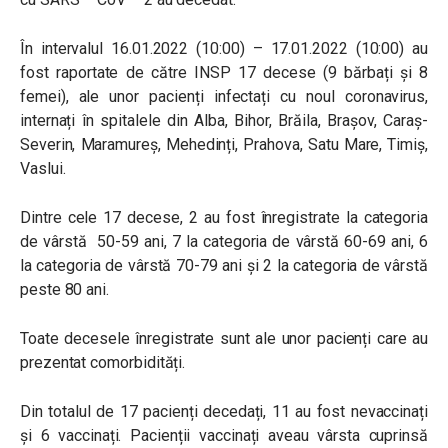
În intervalul 16.01.2022 (10:00) – 17.01.2022 (10:00) au
fost raportate de către INSP 17 decese (9 bărbați și 8
femei), ale unor pacienți infectați cu noul coronavirus,
internați în spitalele din Alba, Bihor, Brăila, Brașov, Caraș-
Severin, Maramureș, Mehedinți, Prahova, Satu Mare, Timiș,
Vaslui.
Dintre cele 17 decese, 2 au fost înregistrate la categoria
de vârstă 50-59 ani, 7 la categoria de vârstă 60-69 ani, 6
la categoria de vârstă 70-79 ani și 2 la categoria de vârstă
peste 80 ani.
Toate decesele înregistrate sunt ale unor pacienți care au
prezentat comorbidități.
Din totalul de 17 pacienți decedați, 11 au fost nevaccinați
și 6 vaccinați. Pacienții vaccinați aveau vârsta cuprinsă