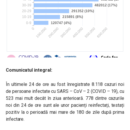
Comunicatul integral:
În ultimele 24 de ore au fost înregistrate 8.118 cazuri noi
de persoane infectate cu SARS – CoV – 2 (COVID – 19), cu
523 mai mult decât în ziua anterioară. 778 dintre cazurile
noi din 24 de ore sunt ale unor pacienți reinfectați, testați
pozitiv la o perioadă mai mare de 180 de zile după prima
infectare.