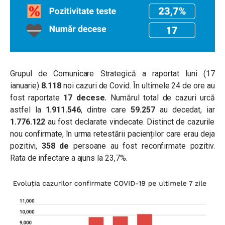
Grupul de Comunicare Strategică a raportat luni (17
ianuarie)
8.118
noi cazuri de Covid. În ultimele 24 de ore au
fost raportate
17 decese.
Numărul total de cazuri urcă
astfel la
1.911.546
, dintre care
59.257
au decedat, iar
1.776.122
au fost declarate vindecate. Distinct de cazurile
nou confirmate, în urma retestării pacienților care erau deja
pozitivi,
358 de
persoane au fost reconfirmate pozitiv.
Rata de infectare a ajuns la 23,7%.