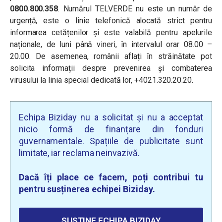
0800.800.358
. Numărul TELVERDE nu este un număr de
urgență, este o linie telefonică alocată strict pentru
informarea cetățenilor și este valabilă pentru apelurile
naționale, de luni până vineri, în intervalul orar 08.00 –
20.00. De asemenea, românii aflați în străinătate pot
solicita informații despre prevenirea și combaterea
virusului la linia special dedicată lor, +4021.320.20.20.
Echipa Biziday nu a solicitat și nu a acceptat
nicio formă de finanțare din fonduri
guvernamentale. Spațiile de publicitate sunt
limitate, iar reclama neinvazivă.
Dacă îți place ce facem, poți contribui tu
pentru susținerea echipei Biziday.
SUSȚINE ECHIPA BIZIDAY