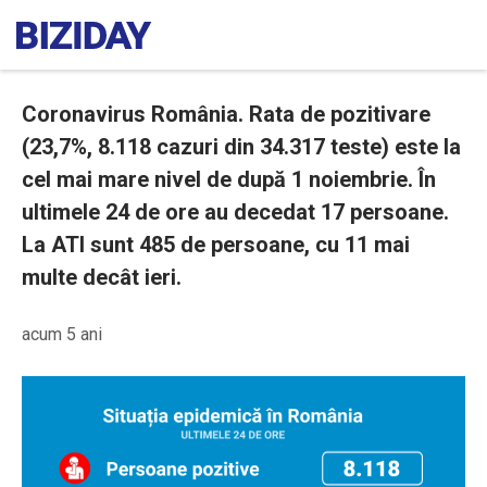
Coronavirus România. Rata de pozitivare
(23,7%, 8.118 cazuri din 34.317 teste) este la
cel mai mare nivel de după 1 noiembrie. În
ultimele 24 de ore au decedat 17 persoane.
La ATI sunt 485 de persoane, cu 11 mai
multe decât ieri.
acum 5 ani