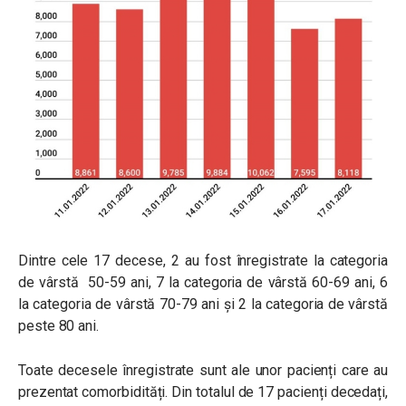
Dintre cele 17 decese, 2 au fost înregistrate la categoria
de vârstă 50-59 ani, 7 la categoria de vârstă 60-69 ani, 6
la categoria de vârstă 70-79 ani și 2 la categoria de vârstă
peste 80 ani.
Toate decesele înregistrate sunt ale unor pacienți care au
prezentat comorbidități. Din totalul de 17 pacienți decedați,