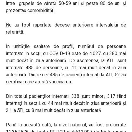
între grupele de vârstă 50-59 ani și peste 80 de ani și
prezentau comorbidități.
Nu au fost raportate decese anterioare intervalului de
referință.
În unitățile sanitare de profil, numărul de persoane
internate în secții cu COVID-19 este de 4.027, cu 380 mai
mult decât în ziua anterioară. De asemenea, la ATI sunt
internate 485 de persoane, cu 11 mai mult decât în ziua
anterioară. Dintre cei 485 de pacienți internați la ATI, 52 au
certificat care atestă vaccinarea.
Din totalul pacienților internați, 338 sunt minori, 317 fiind
internați în secții, cu 44 mai mult decât în ziua anterioară și
21 la ATI, cu 8 mai mult decât în ziua anterioară.
Până la această dată, la nivel național, au fost prelucrate
11.362.576 de teste RT-PCR și 6.611.997 de teste rapide