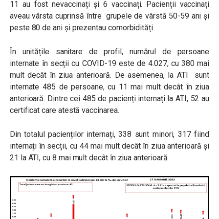
11 au fost nevaccinați și 6 vaccinați. Pacienții vaccinați
aveau vârsta cuprinsă între grupele de vârstă 50-59 ani și
peste 80 de ani și prezentau comorbidități.
În unitățile sanitare de profil, numărul de persoane
internate în secții cu COVID-19 este de 4.027, cu 380 mai
mult decât în ziua anterioară. De asemenea, la ATI sunt
internate 485 de persoane, cu 11 mai mult decât în ziua
anterioară. Dintre cei 485 de pacienți internați la ATI, 52 au
certificat care atestă vaccinarea.
Din totalul pacienților internați, 338 sunt minori, 317 fiind
internați în secții, cu 44 mai mult decât în ziua anterioară și
21 la ATI, cu 8 mai mult decât în ziua anterioară.