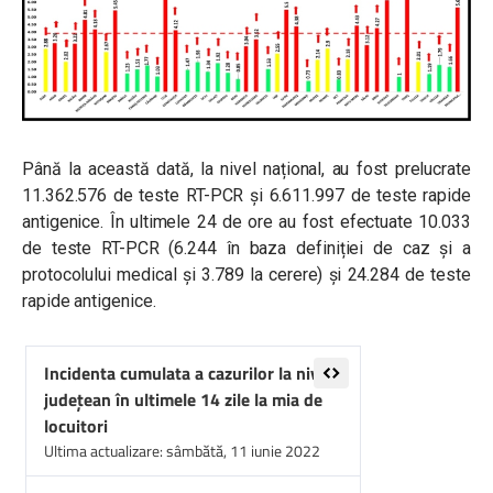
Până la această dată, la nivel național, au fost prelucrate
11.362.576 de teste RT-PCR și 6.611.997 de teste rapide
antigenice. În ultimele 24 de ore au fost efectuate 10.033
de teste RT-PCR (6.244 în baza definiției de caz și a
protocolului medical și 3.789 la cerere) și 24.284 de teste
rapide antigenice.