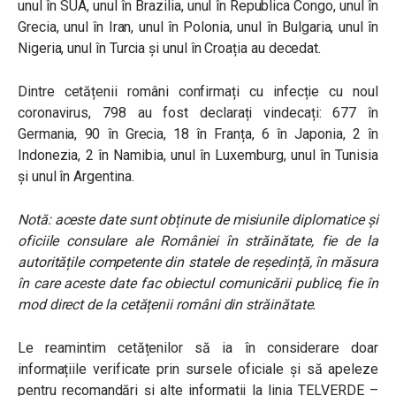
unul în SUA, unul în Brazilia, unul în Republica Congo, unul în
Grecia, unul în Iran, unul în Polonia, unul în Bulgaria, unul în
Nigeria, unul în Turcia și unul în Croația au decedat.
Dintre cetățenii români confirmați cu infecție cu noul
coronavirus, 798 au fost declarați vindecați: 677 în
Germania, 90 în Grecia, 18 în Franța, 6 în Japonia, 2 în
Indonezia, 2 în Namibia, unul în Luxemburg, unul în Tunisia
și unul în Argentina.
Notă: aceste date sunt obținute de misiunile diplomatice și
oficiile consulare ale României în străinătate, fie de la
autoritățile competente din statele de reședință, în măsura
în care aceste date fac obiectul comunicării publice, fie în
mod direct de la cetățenii români din străinătate.
Le reamintim cetățenilor să ia în considerare doar
informațiile verificate prin sursele oficiale și să apeleze
pentru recomandări și alte informații la linia TELVERDE –