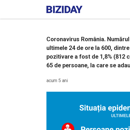
Coronavirus România. Numărul p
ultimele 24 de ore la 600, dintr
pozitivare a fost de 1,8% (812 c
65 de persoane, la care se ada
acum 5 ani