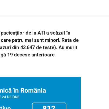
acienților de la ATI a scăzut în
e care patru mai sunt minori. Rata de
azuri din 43.647 de teste). Au murit
ugă 19 decese anterioare.