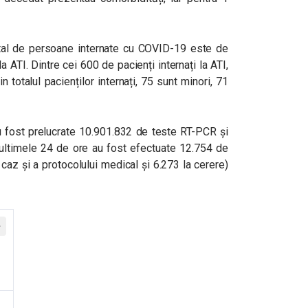
 total de persoane internate cu COVID-19 este de
a ATI. Dintre cei 600 de pacienți internați la ATI,
n totalul pacienților internați, 75 sunt minori, 71
au fost prelucrate 10.901.832 de teste RT-PCR și
 ultimele 24 de ore au fost efectuate 12.754 de
caz și a protocolului medical și 6.273 la cerere)