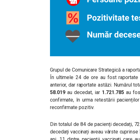
Grupul de Comunicare Strategică a raport
În ultimele 24 de ore au fost raportate
anterior, dar raportate astăzi. Numărul tot
58.019
au decedat, iar
1.721.785
au fos
confirmate, în urma retestării paciențilo
reconfirmate pozitiv.
Din totalul de 84 de pacienți decedați, 72
decedați vaccinați aveau vârste cuprinse 
ani. 11 dintre pacienții vaccinați care 