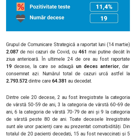
Grupul de Comunicare Strategică a raportat luni (14 martie)
2.087
de noi cazuri de Covid, cu
461
mai putine decât în
ziua anterioară. În ultimele 24 de ore au fost raportate
19
decese, la care se adaugă
un deces anterior
, dar
consemnat azi. Numărul total de cazuri urcă astfel la
2.793.572
dintre care
64.381
au decedat.
Dintre cele 20 decese, 2 au fost înregistrate la categoria
de vârstă 50-59 de ani, 3 la categoria de vârstă 60-69 de
ani, 6 la categoria de vârstă 70-79 de ani și 9 la categoria
de vârstă peste 80 de ani. Toate decesele înregistrate
sunt ale unor pacienți care au prezentat comorbidități. Din
totalul de 20 pacienți decedați, 15 au fost nevaccinați și 5