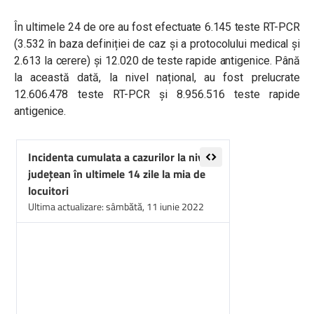
În ultimele 24 de ore au fost efectuate 6.145 teste RT-PCR
(3.532 în baza definiției de caz și a protocolului medical și
2.613 la cerere) și 12.020 de teste rapide antigenice. Până
la această dată, la nivel național, au fost prelucrate
12.606.478 teste RT-PCR și 8.956.516 teste rapide
antigenice.