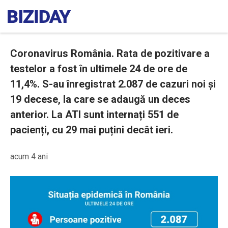
Coronavirus România. Rata de pozitivare a
testelor a fost în ultimele 24 de ore de
11,4%. S-au înregistrat 2.087 de cazuri noi și
19 decese, la care se adaugă un deces
anterior. La ATI sunt internați 551 de
pacienți, cu 29 mai puțini decât ieri.
acum 4 ani