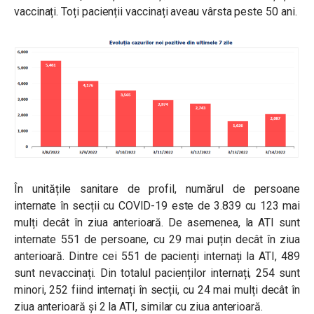
vaccinați. Toți pacienții vaccinați aveau vârsta peste 50 ani.
În unitățile sanitare de profil, numărul de persoane
internate în secții cu COVID-19 este de 3.839 cu 123 mai
mulți decât în ziua anterioară. De asemenea, la ATI sunt
internate 551 de persoane, cu 29 mai puțin decât în ziua
anterioară. Dintre cei 551 de pacienți internați la ATI, 489
sunt nevaccinați. Din totalul pacienților internați, 254 sunt
minori, 252 fiind internați în secții, cu 24 mai mulți decât în
ziua anterioară și 2 la ATI, similar cu ziua anterioară.