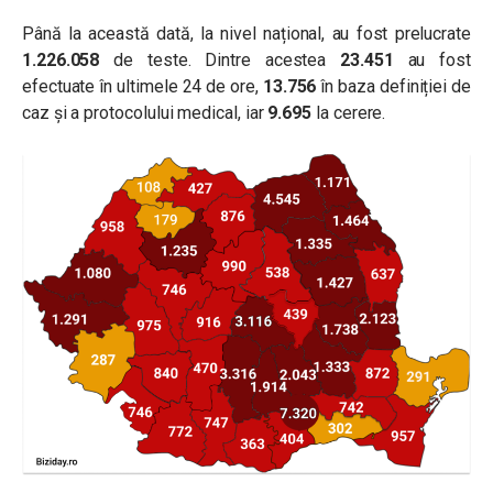
Până la această dată, la nivel național, au fost prelucrate
1.226.058
de teste. Dintre acestea
23.451
au fost
efectuate în ultimele 24 de ore,
13.756
în baza definiției de
caz și a protocolului medical, iar
9.695
la cerere.