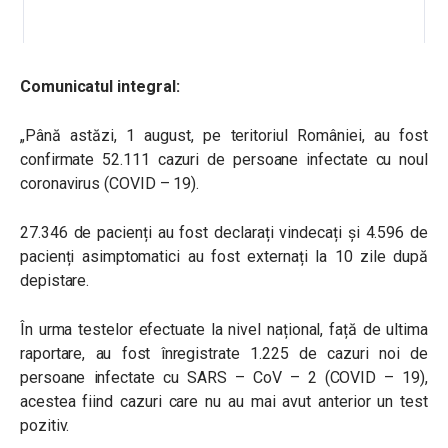
Comunicatul integral:
„Până astăzi, 1 august, pe teritoriul României, au fost
confirmate 52.111 cazuri de persoane infectate cu noul
coronavirus (COVID – 19).
27.346 de pacienți au fost declarați vindecați și 4.596 de
pacienți asimptomatici au fost externați la 10 zile după
depistare.
În urma testelor efectuate la nivel național, față de ultima
raportare, au fost înregistrate 1.225 de cazuri noi de
persoane infectate cu SARS – CoV – 2 (COVID – 19),
acestea fiind cazuri care nu au mai avut anterior un test
pozitiv.