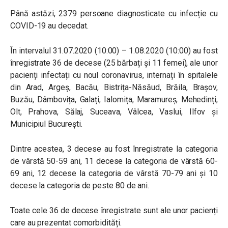
Până astăzi, 2379 persoane diagnosticate cu infecție cu
COVID-19 au decedat.
În intervalul 31.07.2020 (10:00) – 1.08.2020 (10:00) au fost
înregistrate 36 de decese (25 bărbați și 11 femei), ale unor
pacienți infectați cu noul coronavirus, internați în spitalele
din Arad, Argeș, Bacău, Bistrița-Năsăud, Brăila, Brașov,
Buzău, Dâmbovița, Galați, Ialomița, Maramureș, Mehedinți,
Olt, Prahova, Sălaj, Suceava, Vâlcea, Vaslui, Ilfov și
Municipiul București.
Dintre acestea, 3 decese au fost înregistrate la categoria
de vârstă 50-59 ani, 11 decese la categoria de vârstă 60-
69 ani, 12 decese la categoria de vârstă 70-79 ani și 10
decese la categoria de peste 80 de ani.
Toate cele 36 de decese înregistrate sunt ale unor pacienți
care au prezentat comorbidități.