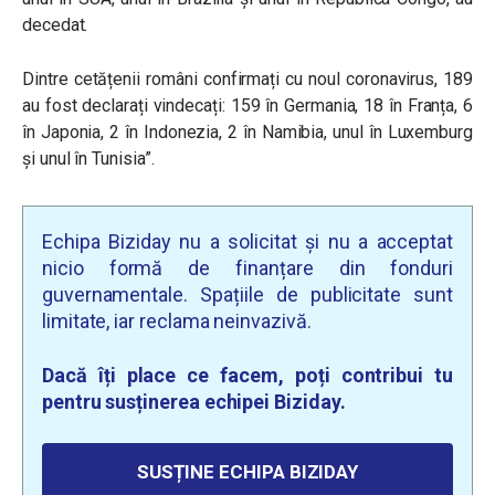
decedat.
Dintre cetățenii români confirmați cu noul coronavirus, 189
au fost declarați vindecați: 159 în Germania, 18 în Franța, 6
în Japonia, 2 în Indonezia, 2 în Namibia, unul în Luxemburg
și unul în Tunisia”.
Echipa Biziday nu a solicitat și nu a acceptat
nicio formă de finanțare din fonduri
guvernamentale. Spațiile de publicitate sunt
limitate, iar reclama neinvazivă.
Dacă îți place ce facem, poți contribui tu
pentru susținerea echipei Biziday.
SUSȚINE ECHIPA BIZIDAY