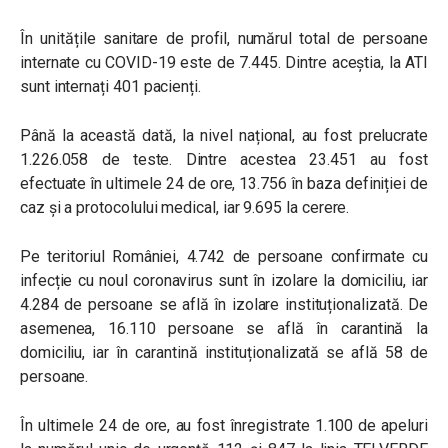
În unitățile sanitare de profil, numărul total de persoane
internate cu COVID-19 este de 7.445. Dintre aceștia, la ATI
sunt internați 401 pacienți.
Până la această dată, la nivel național, au fost prelucrate
1.226.058 de teste. Dintre acestea 23.451 au fost
efectuate în ultimele 24 de ore, 13.756 în baza definiției de
caz și a protocolului medical, iar 9.695 la cerere.
Pe teritoriul României, 4.742 de persoane confirmate cu
infecție cu noul coronavirus sunt în izolare la domiciliu, iar
4.284 de persoane se află în izolare instituționalizată. De
asemenea, 16.110 persoane se află în carantină la
domiciliu, iar în carantină instituționalizată se află 58 de
persoane.
În ultimele 24 de ore, au fost înregistrate 1.100 de apeluri