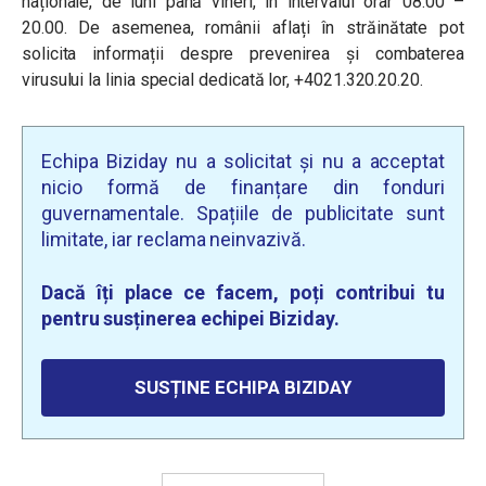
naționale, de luni până vineri, în intervalul orar 08.00 –
20.00. De asemenea, românii aflați în străinătate pot
solicita informații despre prevenirea și combaterea
virusului la linia special dedicată lor, +4021.320.20.20.
Echipa Biziday nu a solicitat și nu a acceptat
nicio formă de finanțare din fonduri
guvernamentale. Spațiile de publicitate sunt
limitate, iar reclama neinvazivă.
Dacă îți place ce facem, poți contribui tu
pentru susținerea echipei Biziday.
SUSȚINE ECHIPA BIZIDAY