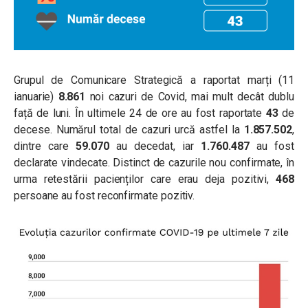
Grupul de Comunicare Strategică a raportat marți (11
ianuarie)
8.861
noi cazuri de Covid, mai mult decât dublu
față de luni. În ultimele 24 de ore au fost raportate
43
de
decese. Numărul total de cazuri urcă astfel la
1.857.502
,
dintre care
59.070
au decedat, iar
1.760.487
au fost
declarate vindecate. Distinct de cazurile nou confirmate, în
urma retestării pacienților care erau deja pozitivi,
468
persoane au fost reconfirmate pozitiv.