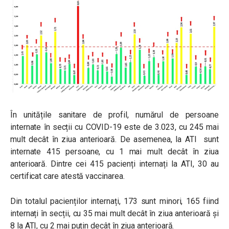
În unitățile sanitare de profil, numărul de persoane
internate în secții cu COVID-19 este de 3.023, cu 245 mai
mult decât în ziua anterioară. De asemenea, la ATI sunt
internate 415 persoane, cu 1 mai mult decât în ziua
anterioară. Dintre cei 415 pacienți internați la ATI, 30 au
certificat care atestă vaccinarea.
Din totalul pacienților internați, 173 sunt minori, 165 fiind
internați în secții, cu 35 mai mult decât în ziua anterioară și
8 la ATI, cu 2 mai puțin decât în ziua anterioară.