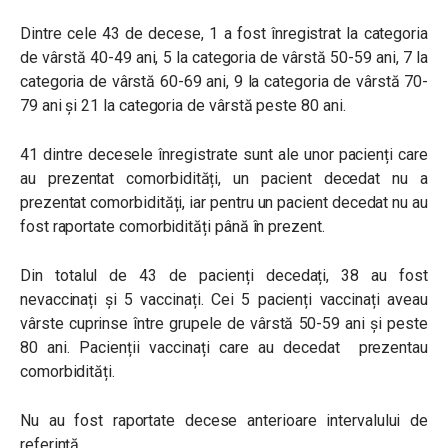
Dintre cele 43 de decese, 1 a fost înregistrat la categoria
de vârstă 40-49 ani, 5 la categoria de vârstă 50-59 ani, 7 la
categoria de vârstă 60-69 ani, 9 la categoria de vârstă 70-
79 ani și 21 la categoria de vârstă peste 80 ani.
41 dintre decesele înregistrate sunt ale unor pacienți care
au prezentat comorbidități, un pacient decedat nu a
prezentat comorbidități, iar pentru un pacient decedat nu au
fost raportate comorbidități până în prezent.
Din totalul de 43 de pacienți decedați, 38 au fost
nevaccinați și 5 vaccinați. Cei 5 pacienți vaccinați aveau
vârste cuprinse între grupele de vârstă 50-59 ani și peste
80 ani. Pacienții vaccinați care au decedat prezentau
comorbidități.
Nu au fost raportate decese anterioare intervalului de
referință.