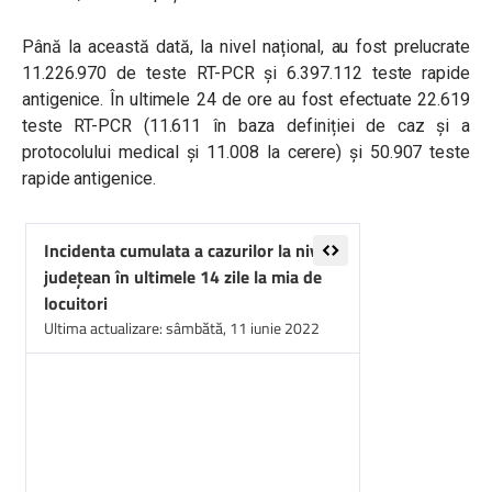
Până la această dată, la nivel național, au fost prelucrate
11.226.970 de teste RT-PCR și 6.397.112 teste rapide
antigenice. În ultimele 24 de ore au fost efectuate 22.619
teste RT-PCR (11.611 în baza definiției de caz și a
protocolului medical și 11.008 la cerere) și 50.907 teste
rapide antigenice.