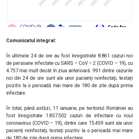
Comunicatul integral:
În ultimele 24 de ore au fost înregistrate 8.861 cazuri noi
de persoane infectate cu SARS – CoV – 2 (COVID – 19), cu
4.757 mai mult decât în ziua anterioară. 991 dintre cazurile
noi din 24 de ore sunt ale unor pacienți reinfectați, testați
pozitiv la o perioadă mai mare de 180 de zile după prima
infectare.
În total, până astăzi, 11 ianuarie, pe teritoriul României au
fost înregistrate 1.857.502 cazuri de infectare cu noul
coronavirus (COVID – 19), dintre care 15.459 sunt ale unor
pacienți reinfectați, testați pozitiv la o perioadă mai mare
de 180 de zile după prima infectare.