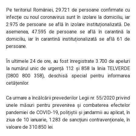
Pe teritoriul României, 29.721 de persoane confirmate cu
infecție cu noul coronavirus sunt în izolare la domiciliu, iar
2.975 de persoane se află în izolare instituționalizată. De
asemenea, 47.595 de persoane se află în carantină la
domiciliu, iar în carantină instituționalizată se află 61 de
persoane.
În ultimele 24 de ore, au fost înregistrate 3.700 de apeluri
la numărul unic de urgență 112 și 858 la linia TELVERDE
(0800 800 358), deschisă special pentru informarea
cetățenilor.
Ca urmare a încălcării prevederilor Legii nr. 55/2020 privind
unele măsuri pentru prevenirea și combaterea efectelor
pandemiei de COVID-19, polițiștii și jandarmii au aplicat, în
ziua de 10 ianuarie, 1.283 de sancțiuni contravenționale, în
valoare de 310.850 lei.