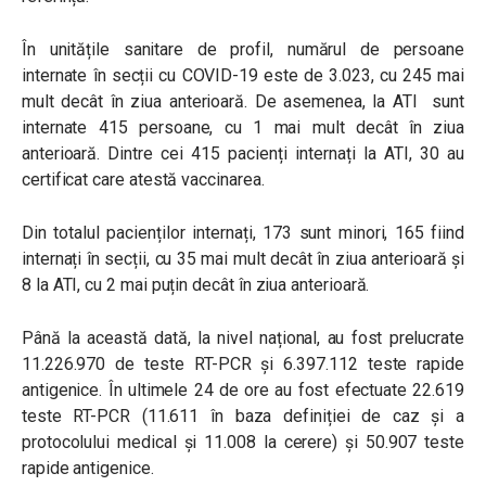
În unitățile sanitare de profil, numărul de persoane
internate în secții cu COVID-19 este de 3.023, cu 245 mai
mult decât în ziua anterioară. De asemenea, la ATI sunt
internate 415 persoane, cu 1 mai mult decât în ziua
anterioară. Dintre cei 415 pacienți internați la ATI, 30 au
certificat care atestă vaccinarea.
Din totalul pacienților internați, 173 sunt minori, 165 fiind
internați în secții, cu 35 mai mult decât în ziua anterioară și
8 la ATI, cu 2 mai puțin decât în ziua anterioară.
Până la această dată, la nivel național, au fost prelucrate
11.226.970 de teste RT-PCR și 6.397.112 teste rapide
antigenice. În ultimele 24 de ore au fost efectuate 22.619
teste RT-PCR (11.611 în baza definiției de caz și a
protocolului medical și 11.008 la cerere) și 50.907 teste
rapide antigenice.