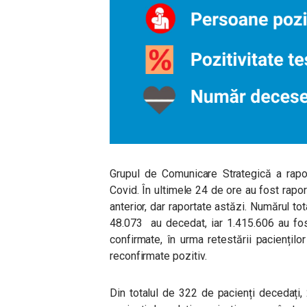
Grupul de Comunicare Strategică a rapo
Covid. În ultimele 24 de ore au fost rapo
anterior, dar raportate astăzi. Numărul tot
48.073 au decedat, iar 1.415.606 au fos
confirmate, în urma retestării paciențilo
reconfirmate pozitiv.
Din totalul de 322 de pacienți decedați,