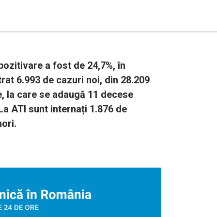
zitivare a fost de 24,7%, în
trat 6.993 de cazuri noi, din 28.209
e, la care se adaugă 11 decese
a ATI sunt internați 1.876 de
ori.