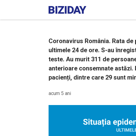
Coronavirus România. Rata de po
ultimele 24 de ore. S-au înregis
teste. Au murit 311 de persoan
anterioare consemnate astăzi. L
pacienți, dintre care 29 sunt min
acum 5 ani