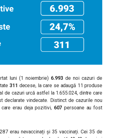
rtat luni (1 noiembrie)
6.993
de noi cazuri de
rtate
311
decese, la care se adaugă 11 produse
al de cazuri urcă astfel la 1.655.024, dintre care
t declarate vindecate. Distinct de cazurile nou
r care erau deja pozitivi,
607
persoane au fost
 287 erau nevaccinați și 35 vaccinați. Cei 35 de