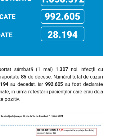
portat sâmbătă (1 mai)
1.307
noi infecții cu
 raportate
85
de decese. Numărul total de cazuri
.194
au decedat, iar
992.605
au fost declarate
ate, în urma retestării pacienților care erau deja
e pozitiv.