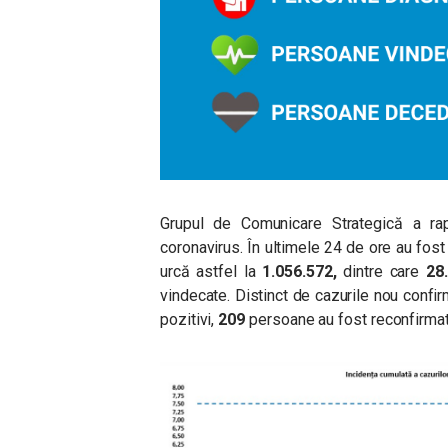
Grupul de Comunicare Strategică a ra
coronavirus. În ultimele 24 de ore au fost
urcă astfel la
1.056.572
,
dintre care
28
vindecate. Distinct de cazurile nou confirm
pozitivi,
209
persoane au fost reconfirmat