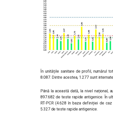
În unitățile sanitare de profil, numărul
8.087. Dintre acestea, 1.277 sunt internate
Până la această dată, la nivel național,
897.682 de teste rapide antigenice. În u
RT-PCR (4.628 în baza definiției de caz 
5.327 de teste rapide antigenice.