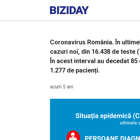
Coronavirus România. În ultimel
cazuri noi, din 16.438 de teste (
În acest interval au decedat 85 
1.277 de pacienți.
acum 5 ani