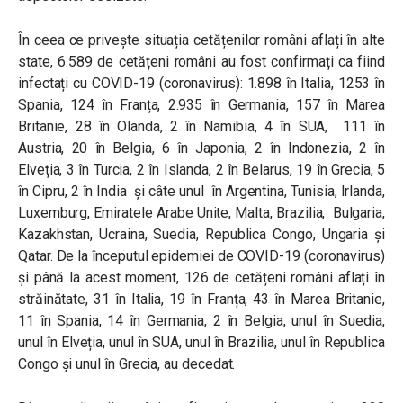
În ceea ce privește situația cetățenilor români aflați în alte
state, 6.589 de cetățeni români au fost confirmați ca fiind
infectați cu COVID-19 (coronavirus): 1.898 în Italia, 1253 în
Spania, 124 în Franța, 2.935 în Germania, 157 în Marea
Britanie, 28 în Olanda, 2 în Namibia, 4 în SUA, 111 în
Austria, 20 în Belgia, 6 în Japonia, 2 în Indonezia, 2 în
Elveția, 3 în Turcia, 2 în Islanda, 2 în Belarus, 19 în Grecia, 5
în Cipru, 2 în India și câte unul în Argentina, Tunisia, Irlanda,
Luxemburg, Emiratele Arabe Unite, Malta, Brazilia, Bulgaria,
Kazakhstan, Ucraina, Suedia, Republica Congo, Ungaria și
Qatar. De la începutul epidemiei de COVID-19 (coronavirus)
și până la acest moment, 126 de cetățeni români aflați în
străinătate, 31 în Italia, 19 în Franța, 43 în Marea Britanie,
11 în Spania, 14 în Germania, 2 în Belgia, unul în Suedia,
unul în Elveția, unul în SUA, unul în Brazilia, unul în Republica
Congo și unul în Grecia, au decedat.