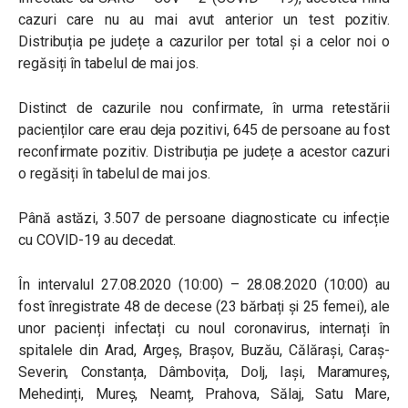
cazuri care nu au mai avut anterior un test pozitiv.
Distribuția pe județe a cazurilor per total și a celor noi o
regăsiți în tabelul de mai jos.
Distinct de cazurile nou confirmate, în urma retestării
pacienților care erau deja pozitivi, 645 de persoane au fost
reconfirmate pozitiv. Distribuția pe județe a acestor cazuri
o regăsiți în tabelul de mai jos.
Până astăzi, 3.507 de persoane diagnosticate cu infecție
cu COVID-19 au decedat.
În intervalul 27.08.2020 (10:00) – 28.08.2020 (10:00) au
fost înregistrate 48 de decese (23 bărbați și 25 femei), ale
unor pacienți infectați cu noul coronavirus, internați în
spitalele din Arad, Argeș, Brașov, Buzău, Călărași, Caraș-
Severin, Constanța, Dâmbovița, Dolj, Iași, Maramureș,
Mehedinți, Mureș, Neamț, Prahova, Sălaj, Satu Mare,