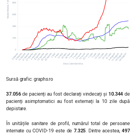
Sursă grafic: graphs.ro
37.056
de pacienți au fost declarați vindecați și
10.344
de
pacienți asimptomatici au fost externați la 10 zile după
depistare.
În unitățile sanitare de profil, numărul total de persoane
internate cu COVID-19 este de
7.325
. Dintre acestea,
497