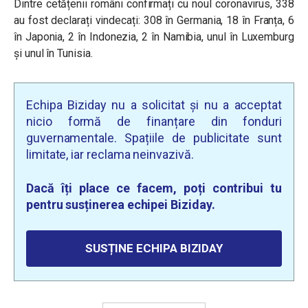
Dintre cetățenii români confirmați cu noul coronavirus, 338
au fost declarați vindecați: 308 în Germania, 18 în Franța, 6
în Japonia, 2 în Indonezia, 2 în Namibia, unul în Luxemburg
și unul în Tunisia.
Echipa Biziday nu a solicitat și nu a acceptat
nicio formă de finanțare din fonduri
guvernamentale. Spațiile de publicitate sunt
limitate, iar reclama neinvazivă.
Dacă îți place ce facem, poți contribui tu
pentru susținerea echipei Biziday.
SUSȚINE ECHIPA BIZIDAY