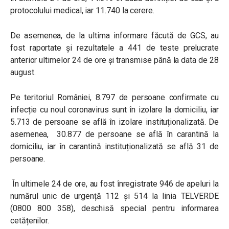
protocolului medical, iar 11.740 la cerere.
De asemenea, de la ultima informare făcută de GCS, au
fost raportate și rezultatele a 441 de teste prelucrate
anterior ultimelor 24 de ore și transmise până la data de 28
august.
Pe teritoriul României, 8.797 de persoane confirmate cu
infecție cu noul coronavirus sunt în izolare la domiciliu, iar
5.713 de persoane se află în izolare instituționalizată. De
asemenea, 30.877 de persoane se află în carantină la
domiciliu, iar în carantină instituționalizată se află 31 de
persoane.
În ultimele 24 de ore, au fost înregistrate 946 de apeluri la
numărul unic de urgență 112 și 514 la linia TELVERDE
(0800 800 358), deschisă special pentru informarea
cetățenilor.