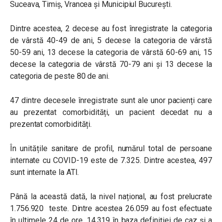
Suceava, Timiș, Vrancea și Municipiul București.
Dintre acestea, 2 decese au fost înregistrate la categoria
de vârstă 40-49 de ani, 5 decese la categoria de vârstă
50-59 ani, 13 decese la categoria de vârstă 60-69 ani, 15
decese la categoria de vârstă 70-79 ani și 13 decese la
categoria de peste 80 de ani.
47 dintre decesele înregistrate sunt ale unor pacienți care
au prezentat comorbidități, un pacient decedat nu a
prezentat comorbidități.
În unitățile sanitare de profil, numărul total de persoane
internate cu COVID-19 este de 7.325. Dintre acestea, 497
sunt internate la ATI.
Până la această dată, la nivel național, au fost prelucrate
1.756.920 teste. Dintre acestea 26.059 au fost efectuate
în ultimele 24 de ore, 14.319 în baza definiției de caz și a