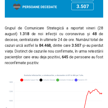
Grupul de Comunicare Strategică a raportat vineri (28
august)
1.318
de noi infecții cu coronavirus și
48
de
decese, centralizate în ultimele 24 de ore. Numărul total de
cazuri urcă astfel la
84.468
,
dintre care
3.507
și-au pierdut
viața. Distinct de cazurile nou confirmate, în urma retestării
pacienților care erau deja pozitivi,
645
de persoane au fost
reconfirmate pozitiv.