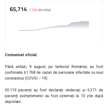
Comunicat oficial:
Până astăzi, 9 august, pe teritoriul României, au fost
confirmate 61.768 de cazuri de persoane infectate cu noul
coronavirus (COVID – 19).
30.119 pacienți au fost declarați vindecați și 6.371 de
pacienți asimptomatici au fost externați la 10 zile după
depistare.