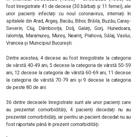
fost înregistrate 41 de decese (30 bărbați și 11 femei), ale
unor pacienți infectați cu noul coronavirus, internați în
spitalele din Arad, Argeș, Bacău, Bihor, Brăila, Buzău, Caraș-
Severin, Cluj, Dâmbovița, Dolj, Galați, Gorj, Hunedoara,
Ialomița, Maramureș, Mureș, Neamț, Prahova, Sălaj, Vaslui,
Vrancea și Municipiul București.
Dintre acestea, 4 decese au fost înregistrate la categoria
de vârstă 40-49 ani, 5 decese la categoria de vârstă 50-59
ani, 12 decese la categoria de vârstă 60-69 ani, 11 decese
la categoria de vârstă 70-79 ani și 9 decese la categoria
de peste 80 de ani.
36 dintre decesele înregistrate sunt ale unor pacienți care
au prezentat comorbidități, 4 pacienți decedați nu au
prezentat comorbitidăți, iar pentru un pacient decedat nu au
fost raportate până în prezent comorbidități.