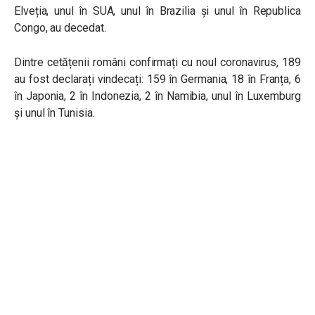
Elveția, unul în SUA, unul în Brazilia și unul în Republica
Congo, au decedat.
Dintre cetățenii români confirmați cu noul coronavirus, 189
au fost declarați vindecați: 159 în Germania, 18 în Franța, 6
în Japonia, 2 în Indonezia, 2 în Namibia, unul în Luxemburg
și unul în Tunisia.