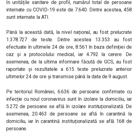
În unitățile sanitare de profil, numărul total de persoane
internate cu COVID-19 este de 7.640. Dintre acestea, 458
sunt internate la ATI.
Până la această dată, la nivel național, au fost prelucrate
1.378.727 de teste. Dintre acestea 13.353 au fost
efectuate în ultimele 24 de ore, 8.561 în baza definiției de
caz și a protocolului medical, iar 4.792 la cerere. De
asemenea, de la ultima informare făcută de GCS, au fost
raportate și rezultatele a 615 teste prelucrate anterior
ultimelor 24 de ore și transmise până la data de 9 august.
Pe teritoriul României, 6.636 de persoane confirmate cu
infecție cu noul coronavirus sunt în izolare la domiciliu, iar
5.272 de persoane se află în izolare instituționalizată. De
asemenea, 20.463 de persoane se află în carantină la
domiciliu, iar în carantină instituționalizată se află 168 de
persoane.