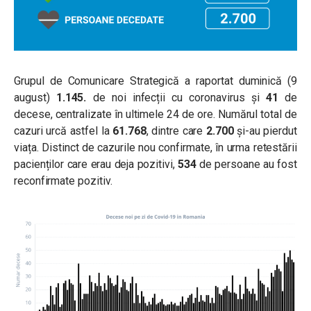
Grupul de Comunicare Strategică a raportat duminică (9
august)
1.145.
de noi infecții cu coronavirus și
41
de
decese, centralizate în ultimele 24 de ore. Numărul total de
cazuri urcă astfel la
61.768
, dintre care
2.700
și-au pierdut
viața. Distinct de cazurile nou confirmate, în urma retestării
pacienților care erau deja pozitivi,
534
de persoane au fost
reconfirmate pozitiv.