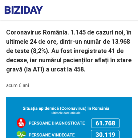
Coronavirus România. 1.145 de cazuri noi, în
ultimele 24 de ore, dintr-un număr de 13.968
de teste (8,2%). Au fost înregistrate 41 de
decese, iar numărul pacienților aflați în stare
gravă (la ATI) a urcat la 458.
acum 6 ani