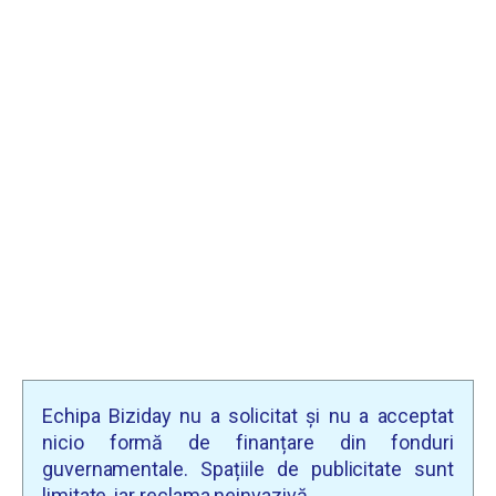
Echipa Biziday nu a solicitat și nu a acceptat
nicio formă de finanțare din fonduri
guvernamentale. Spațiile de publicitate sunt
limitate, iar reclama neinvazivă.