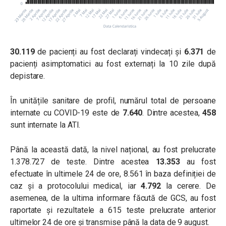
30.119
de pacienți au fost declarați vindecați și
6.371
de
pacienți asimptomatici au fost externați la 10 zile după
depistare.
În unitățile sanitare de profil, numărul total de persoane
internate cu COVID-19 este de
7.640
. Dintre acestea,
458
sunt internate la ATI.
Până la această dată, la nivel național, au fost prelucrate
1.378.727 de teste. Dintre acestea
13.353
au fost
efectuate în ultimele 24 de ore, 8.561 în baza definiției de
caz și a protocolului medical, iar
4.792
la cerere. De
asemenea, de la ultima informare făcută de GCS, au fost
raportate și rezultatele a 615 teste prelucrate anterior
ultimelor 24 de ore și transmise până la data de 9 august.