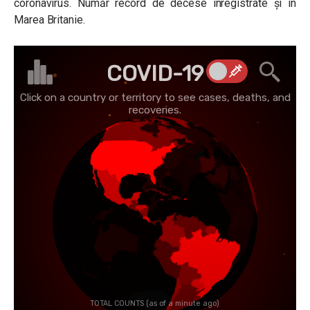
coronavirus. Număr record de decese înregistrate și în
Marea Britanie.