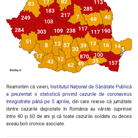
Reamintim că vineri,
Institutul Național de Sănătate Publică
a prezentat o statistică privind cazurile de coronavirus
înregistrate până pe 5 aprilie
, din care reiese că j
umătate
dintre cazurile depistate în România au vârste cuprinse
între 40 și 60 de ani și că toate cazurile soldate cu deces
aveau boli cronice asociate.