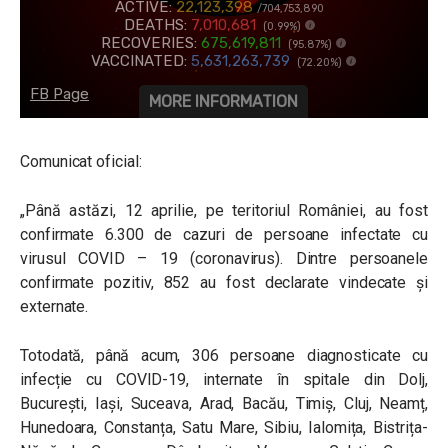
Comunicat oficial:
„Până astăzi, 12 aprilie, pe teritoriul României, au fost
confirmate 6.300 de cazuri de persoane infectate cu
virusul COVID – 19 (coronavirus). Dintre persoanele
confirmate pozitiv, 852 au fost declarate vindecate și
externate.
Totodată, până acum, 306 persoane diagnosticate cu
infecție cu COVID-19, internate în spitale din Dolj,
București, Iași, Suceava, Arad, Bacău, Timiș, Cluj, Neamț,
Hunedoara, Constanța, Satu Mare, Sibiu, Ialomița, Bistrița-