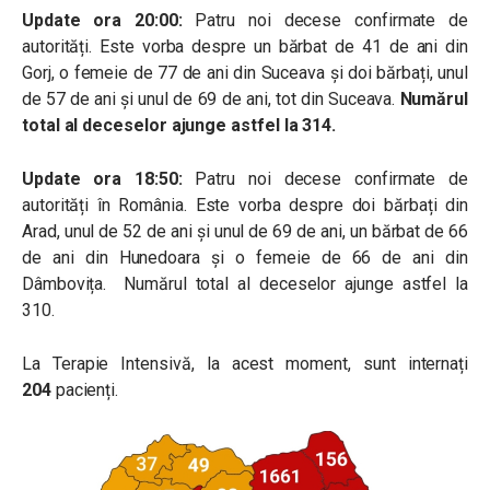
Update ora 20:00:
Patru noi decese confirmate de
autorități. Este vorba despre un bărbat de 41 de ani din
Gorj, o femeie de 77 de ani din Suceava și doi bărbați, unul
de 57 de ani și unul de 69 de ani, tot din Suceava.
Numărul
total al deceselor ajunge astfel la 314.
Update ora 18:50:
Patru noi decese confirmate de
autorități în România.
Este vorba despre doi bărbați din
Arad, unul de 52 de ani și unul de 69 de ani, un bărbat de 66
de ani din Hunedoara și o femeie de 66 de ani din
Dâmbovița.
Numărul total al deceselor ajunge astfel la
310.
La Terapie Intensivă, la acest moment, sunt internați
204
pacienți.