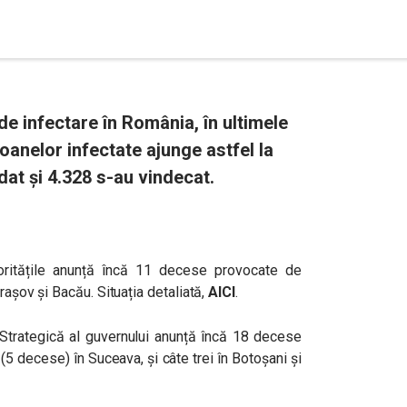
de infectare în România, în ultimele
oanelor infectate ajunge astfel la
dat și 4.328 s-au vindecat.
ritățile anunță încă 11 decese provocate de
Brașov și Bacău. Situația detaliată,
AICI
.
trategică al guvernului anunță încă 18 decese
5 decese) în Suceava, și câte trei în Botoșani și