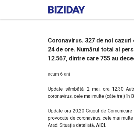
Coronavirus. 327 de noi cazuri 
24 de ore. Numărul total al pers
12.567, dintre care 755 au dece
acum 6 ani
Update sâmbătă. 2 mai, ora 12:30 Auto
coronavirus, cele mai multe (câte trei) în 
Update ora 20:20 Grupul de Comunicare S
provocate de coronavirus, cele mai multe (
Arad. Situația detaliată,
AICI
.