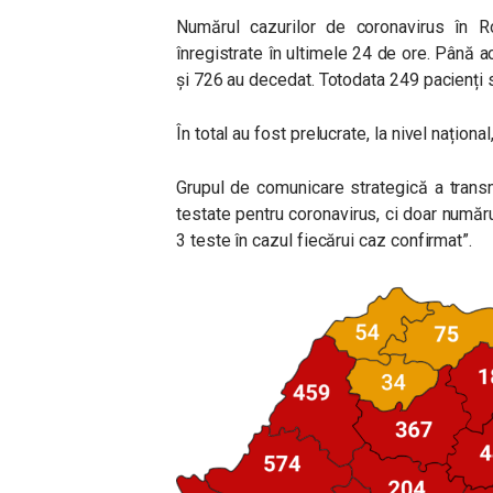
Numărul cazurilor de coronavirus în R
înregistrate în ultimele 24 de ore. Până
și 726 au decedat. Totodata 249 pacienți su
În total au fost prelucrate, la nivel naționa
Grupul de comunicare strategică a trans
testate pentru coronavirus, ci doar numărul
3 teste în cazul fiecărui caz confirmat”.