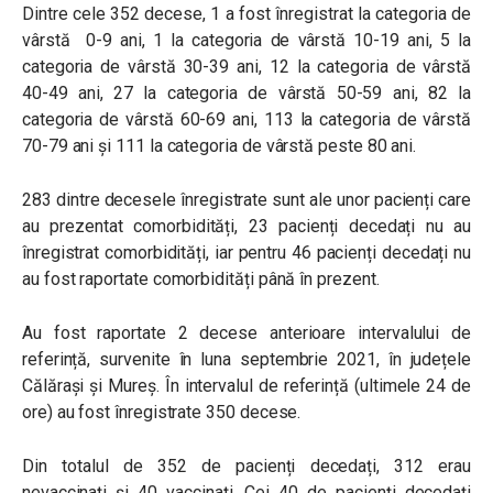
Dintre cele 352 decese, 1 a fost înregistrat la categoria de
vârstă 0-9 ani, 1 la categoria de vârstă 10-19 ani, 5 la
categoria de vârstă 30-39 ani, 12 la categoria de vârstă
40-49 ani, 27 la categoria de vârstă 50-59 ani, 82 la
categoria de vârstă 60-69 ani, 113 la categoria de vârstă
70-79 ani și 111 la categoria de vârstă peste 80 ani.
283 dintre decesele înregistrate sunt ale unor pacienți care
au prezentat comorbidități, 23 pacienți decedați nu au
înregistrat comorbidități, iar pentru 46 pacienți decedați nu
au fost raportate comorbidități până în prezent.
Au fost raportate 2 decese anterioare intervalului de
referință, survenite în luna septembrie 2021, în județele
Călărași și Mureș. În intervalul de referință (ultimele 24 de
ore) au fost înregistrate 350 decese.
Din totalul de 352 de pacienți decedați, 312 erau
nevaccinați și 40 vaccinați. Cei 40 de pacienți decedați