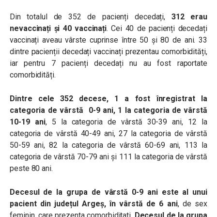
Din totalul de 352 de pacienți decedați,
312 erau
nevaccinați și 40 vaccinați
. Cei 40 de pacienți decedați
vaccinați aveau vârste cuprinse între 50 și 80 de ani. 33
dintre pacienții decedați vaccinați prezentau comorbidități,
iar pentru 7 pacienți decedați nu au fost raportate
comorbidități.
Dintre cele 352 decese, 1 a fost înregistrat la
categoria de vârstă 0-9 ani, 1 la categoria de vârstă
10-19 ani
, 5 la categoria de vârstă 30-39 ani, 12 la
categoria de vârstă 40-49 ani, 27 la categoria de vârstă
50-59 ani, 82 la categoria de vârstă 60-69 ani, 113 la
categoria de vârstă 70-79 ani și 111 la categoria de vârstă
peste 80 ani.
Decesul de la grupa de vârstă 0-9 ani este al unui
pacient din județul Argeș, în vârstă de 6 ani
, de sex
feminin, care prezenta comorbiditati.
Decesul de la grupa