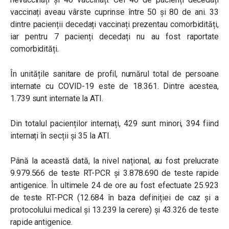
vaccinați aveau vârste cuprinse între 50 și 80 de ani. 33
dintre pacienții decedați vaccinați prezentau comorbidități,
iar pentru 7 pacienți decedați nu au fost raportate
comorbidități.
În unitățile sanitare de profil, numărul total de persoane
internate cu COVID-19 este de 18.361. Dintre acestea,
1.739 sunt internate la ATI.
Din totalul pacienților internați, 429 sunt minori, 394 fiind
internați în secții și 35 la ATI.
Până la această dată, la nivel național, au fost prelucrate
9.979.566 de teste RT-PCR și 3.878.690 de teste rapide
antigenice. În ultimele 24 de ore au fost efectuate 25.923
de teste RT-PCR (12.684 în baza definiției de caz și a
protocolului medical și 13.239 la cerere) și 43.326 de teste
rapide antigenice.