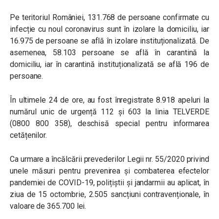
Pe teritoriul României, 131.768 de persoane confirmate cu
infecție cu noul coronavirus sunt în izolare la domiciliu, iar
16.975 de persoane se află în izolare instituționalizată. De
asemenea, 58.103 persoane se află în carantină la
domiciliu, iar în carantină instituționalizată se află 196 de
persoane.
În ultimele 24 de ore, au fost înregistrate 8.918 apeluri la
numărul unic de urgență 112 și 603 la linia TELVERDE
(0800 800 358), deschisă special pentru informarea
cetățenilor.
Ca urmare a încălcării prevederilor Legii nr. 55/2020 privind
unele măsuri pentru prevenirea și combaterea efectelor
pandemiei de COVID-19, polițiștii și jandarmii au aplicat, în
ziua de 15 octombrie, 2.505 sancțiuni contravenționale, în
valoare de 365.700 lei.