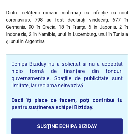
Dintre cetățenii români confirmați cu infecție cu noul
coronavirus, 798 au fost declarați vindecați: 677 în
Germania, 90 în Grecia, 18 în Franța, 6 în Japonia, 2 în
Indonezia, 2 în Namibia, unul în Luxemburg, unul în Tunisia
și unul în Argentina.
Echipa Biziday nu a solicitat și nu a acceptat
nicio formă de finanțare din fonduri
guvernamentale. Spațiile de publicitate sunt
limitate, iar reclama neinvazivă.
Dacă îți place ce facem, poți contribui tu
pentru susținerea echipei Biziday.
SUSȚINE ECHIPA BIZIDAY