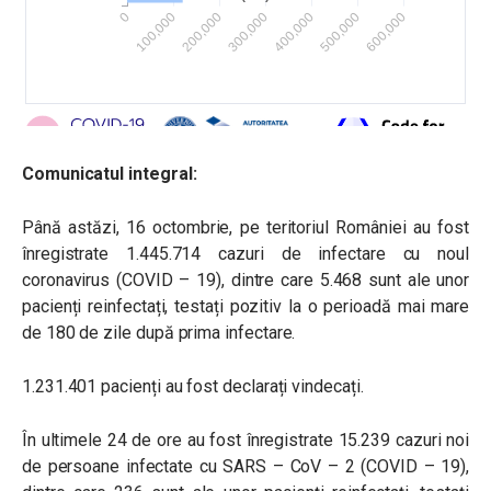
Comunicatul integral:
Până astăzi, 16 octombrie, pe teritoriul României au fost
înregistrate 1.445.714 cazuri de infectare cu noul
coronavirus (COVID – 19), dintre care 5.468 sunt ale unor
pacienți reinfectați, testați pozitiv la o perioadă mai mare
de 180 de zile după prima infectare.
1.231.401 pacienți au fost declarați vindecați.
În ultimele 24 de ore au fost înregistrate 15.239 cazuri noi
de persoane infectate cu SARS – CoV – 2 (COVID – 19),