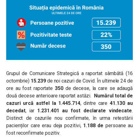
Grupul de Comunicare Strategică a raportat sâmbătă (16
octombrie)
15.239
de noi cazuri de Covid. În ultimele 24 de
ore au fost raportate
350
de decese, la care se adaugă
două decese anterioare raportat astăzi.
Numărul total de
cazuri urcă astfel la
1.445.714
, dintre care
41.130
au
decedat
, iar
1.231.401
au fost declarate vindecate
.
Distinct de cazurile nou confirmate, în urma retestării
pacienților care erau deja pozitivi,
1.188 de
persoane au
fost reconfirmate pozitiv.