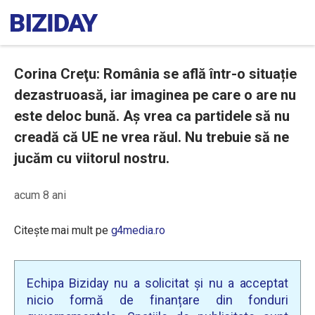
Corina Creţu: România se află într-o situație
dezastruoasă, iar imaginea pe care o are nu
este deloc bună. Aș vrea ca partidele să nu
creadă că UE ne vrea răul. Nu trebuie să ne
jucăm cu viitorul nostru.
acum 8 ani
Citește mai mult pe
g4media.ro
Echipa Biziday nu a solicitat și nu a acceptat
nicio formă de finanțare din fonduri