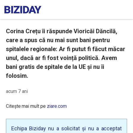
Corina Crețu îi răspunde Vioricăi Dăncilă,
care a spus că nu mai sunt bani pentru
spitalele regionale: Ar fi putut fi făcut măcar
unul, dacă ar fi fost voință politică. Avem
bani gratis de spitale de la UE și nu îi
folosim.
acum 7 ani
Citește mai mult pe
ziare.com
Echipa Biziday nu a solicitat și nu a acceptat