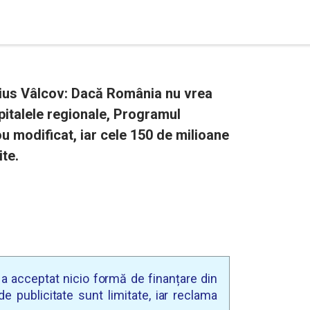
arius Vâlcov: Dacă România nu vrea
pitalele regionale, Programul
ou modificat, iar cele 150 de milioane
ite.
u a acceptat nicio formă de finanțare din
e publicitate sunt limitate, iar reclama