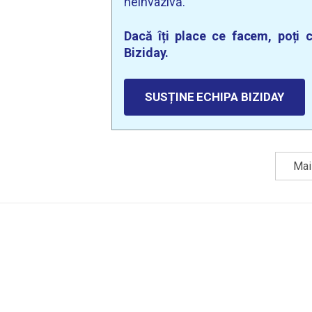
neinvazivă.
Dacă îți place ce facem, poți c
Biziday.
SUSȚINE ECHIPA BIZIDAY
Mai 