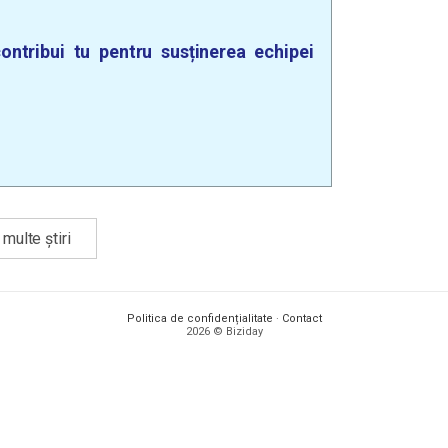
ontribui tu pentru susținerea echipei
multe știri
Politica de confidențialitate
·
Contact
2026 © Biziday