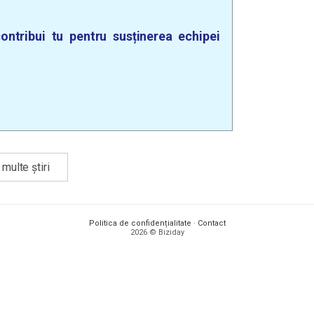
ontribui tu pentru susținerea echipei
multe știri
Politica de confidențialitate
·
Contact
2026 © Biziday