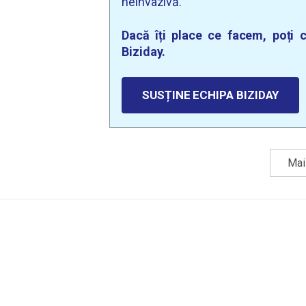
neinvazivă.
Dacă îți place ce facem, poți c
Biziday.
SUSȚINE ECHIPA BIZIDAY
Mai 