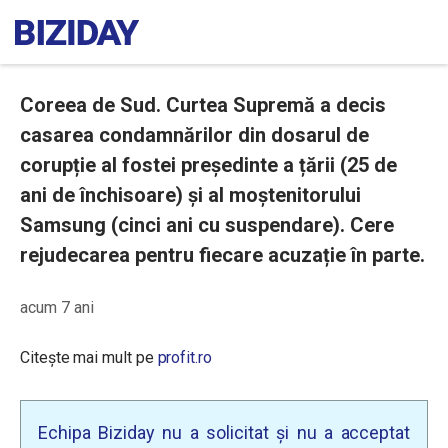
Coreea de Sud. Curtea Supremă a decis
casarea condamnărilor din dosarul de
corupție al fostei președinte a țării (25 de
ani de închisoare) și al moștenitorului
Samsung (cinci ani cu suspendare). Cere
rejudecarea pentru fiecare acuzație în parte.
acum 7 ani
Citește mai mult pe
profit.ro
Echipa Biziday nu a solicitat și nu a acceptat