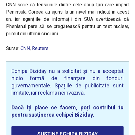
CNN scrie că tensiunile dintre cele două țări care împart
Peninsula Coreea au ajuns la un nivel mai ridicat în acest
an, iar agențiile de informații din SUA avertizează că
Phenianul pare să se pregătească pentru un test nuclear,
primul din ultimii cinci ani.
Surse:
CNN
,
Reuters
Echipa Biziday nu a solicitat și nu a acceptat
nicio formă de finanțare din fonduri
guvernamentale. Spațiile de publicitate sunt
limitate, iar reclama neinvazivă.
Dacă îți place ce facem, poți contribui tu
pentru susținerea echipei Biziday.
SUSȚINE ECHIPA BIZIDAY