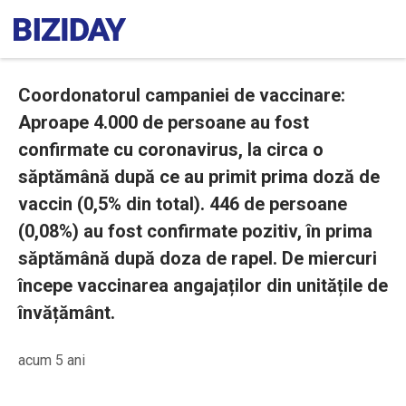
Coordonatorul campaniei de vaccinare:
Aproape 4.000 de persoane au fost
confirmate cu coronavirus, la circa o
săptămână după ce au primit prima doză de
vaccin (0,5% din total). 446 de persoane
(0,08%) au fost confirmate pozitiv, în prima
săptămână după doza de rapel. De miercuri
începe vaccinarea angajaților din unitățile de
învățământ.
acum 5 ani