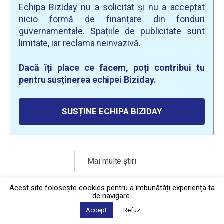
Echipa Biziday nu a solicitat și nu a acceptat
nicio formă de finanțare din fonduri
guvernamentale. Spațiile de publicitate sunt
limitate, iar reclama neinvazivă.
Dacă îți place ce facem, poți contribui tu
pentru susținerea echipei Biziday.
SUSȚINE ECHIPA BIZIDAY
Mai multe știri
Acest site foloseşte cookies pentru a îmbunătăți experiența ta
de navigare.
Politica de confidențialitate
·
Contact
2026 © Biziday
Accept
Refuz