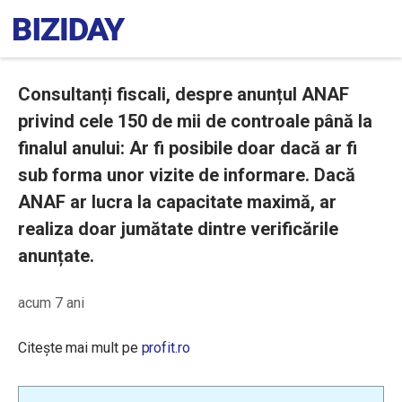
Consultanți fiscali, despre anunțul ANAF
privind cele 150 de mii de controale până la
finalul anului: Ar fi posibile doar dacă ar fi
sub forma unor vizite de informare. Dacă
ANAF ar lucra la capacitate maximă, ar
realiza doar jumătate dintre verificările
anunțate.
acum 7 ani
Citește mai mult pe
profit.ro