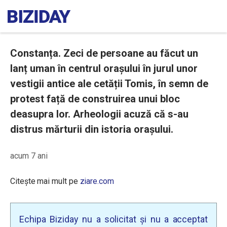
Constanța. Zeci de persoane au făcut un
lanț uman în centrul orașului în jurul unor
vestigii antice ale cetății Tomis, în semn de
protest față de construirea unui bloc
deasupra lor. Arheologii acuză că s-au
distrus mărturii din istoria orașului.
acum 7 ani
Citește mai mult pe
ziare.com
Echipa Biziday nu a solicitat și nu a acceptat