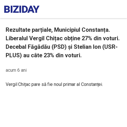
Rezultate parțiale, Municipiul Constanța.
Liberalul Vergil Chițac obține 27% din voturi.
Decebal Făgădău (PSD) și Stelian Ion (USR-
PLUS) au câte 23% din voturi.
acum 6 ani
Vergil Chițac pare să fie noul primar al Constanței.