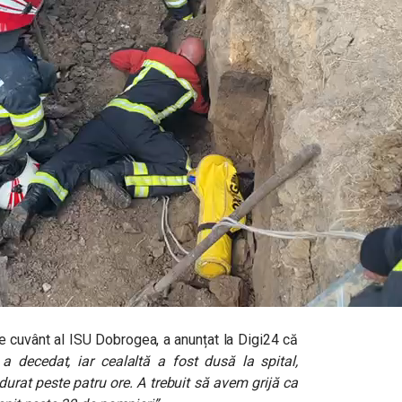
e cuvânt al ISU Dobrogea, a anunțat la Digi24 că
a decedat, iar cealaltă a fost dusă la spital,
a durat peste patru ore. A trebuit să avem grijă ca