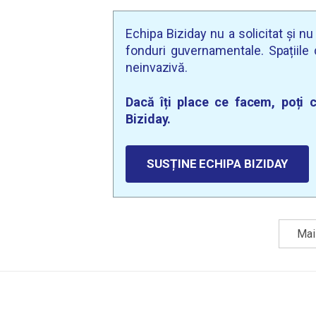
Echipa Biziday nu a solicitat și n
fonduri guvernamentale. Spațiile d
neinvazivă.
Dacă îți place ce facem, poți c
Biziday.
SUSȚINE ECHIPA BIZIDAY
Mai 