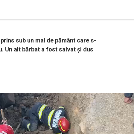
 prins sub un mal de pământ care s-
. Un alt bărbat a fost salvat și dus