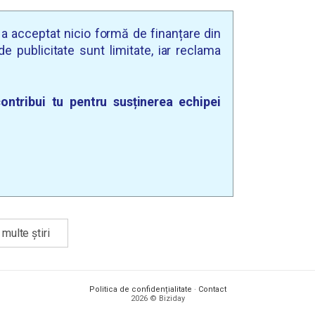
u a acceptat nicio formă de finanțare din
e publicitate sunt limitate, iar reclama
ontribui tu pentru susținerea echipei
multe știri
Politica de confidențialitate
·
Contact
2026 © Biziday