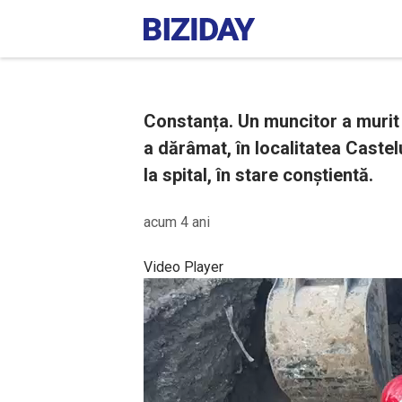
Constanța. Un muncitor a murit
a dărâmat, în localitatea Castelu
la spital, în stare conștientă.
acum 4 ani
Video Player