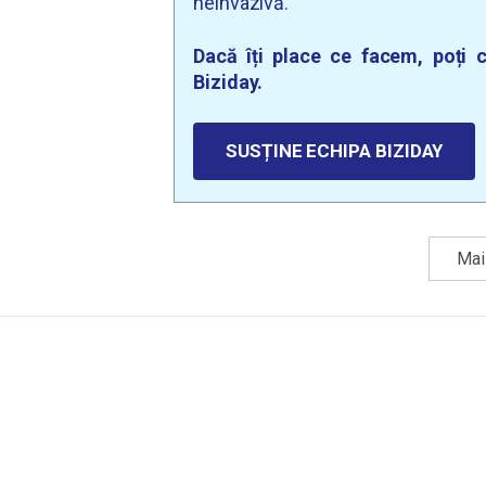
neinvazivă.
Dacă îți place ce facem, poți c
Biziday.
SUSȚINE ECHIPA BIZIDAY
Mai 