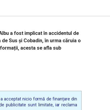
lbu a fost implicat în accidentul de
a de Sus și Cobadin, în urma căruia o
formații, acesta se afla sub
u a acceptat nicio formă de finanțare din
e publicitate sunt limitate, iar reclama