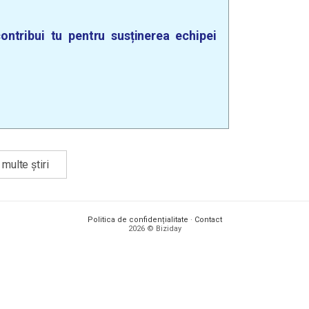
ontribui tu pentru susținerea echipei
multe știri
Politica de confidențialitate
·
Contact
2026 © Biziday