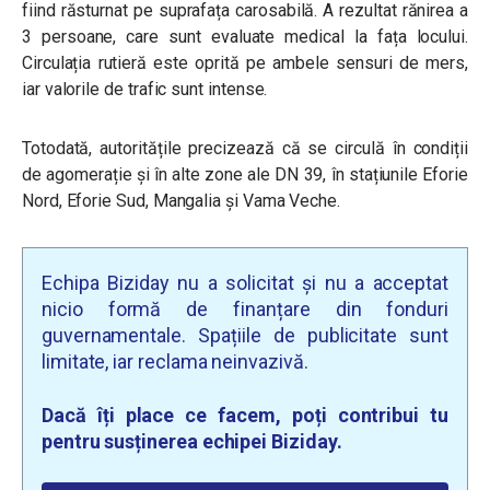
fiind răsturnat pe suprafața carosabilă. A rezultat rănirea a
3 persoane, care sunt evaluate medical la fața locului.
Circulația rutieră este oprită pe ambele sensuri de mers,
iar valorile de trafic sunt intense.
Totodată, autoritățile precizează că se circulă în condiții
de agomerație și în alte zone ale DN 39, în stațiunile Eforie
Nord, Eforie Sud, Mangalia și Vama Veche.
Echipa Biziday nu a solicitat și nu a acceptat
nicio formă de finanțare din fonduri
guvernamentale. Spațiile de publicitate sunt
limitate, iar reclama neinvazivă.
Dacă îți place ce facem, poți contribui tu
pentru susținerea echipei Biziday.