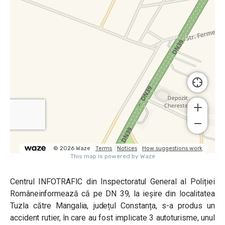
Centrul INFOTRAFIC din Inspectoratul General al Poliției
Române
informează că pe DN 39, la ieșire din localitatea
Tuzla către Mangalia, județul Constanța, s-a produs un
accident rutier, în care au fost implicate 3 autoturisme, unul