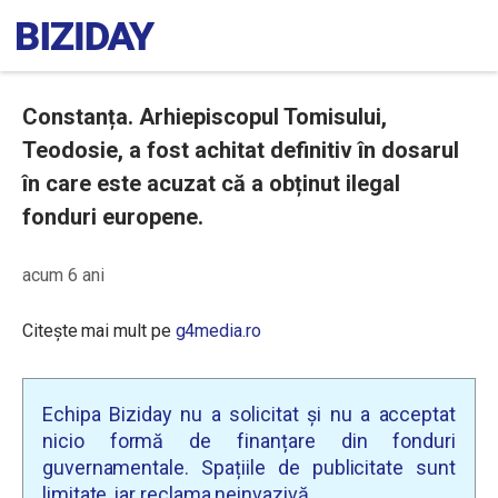
Constanța. Arhiepiscopul Tomisului,
Teodosie, a fost achitat definitiv în dosarul
în care este acuzat că a obținut ilegal
fonduri europene.
acum 6 ani
Citește mai mult pe
g4media.ro
Echipa Biziday nu a solicitat și nu a acceptat
nicio formă de finanțare din fonduri
guvernamentale. Spațiile de publicitate sunt
limitate, iar reclama neinvazivă.