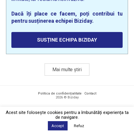
Dacă îți place ce facem, poți contribui tu
pentru susținerea echipei Biziday.
SUSȚINE ECHIPA BIZIDAY
Mai multe știri
Politica de confidențialitate
·
Contact
2026 © Biziday
Acest site foloseşte cookies pentru a îmbunătăți experiența ta
de navigare.
Accept
Refuz