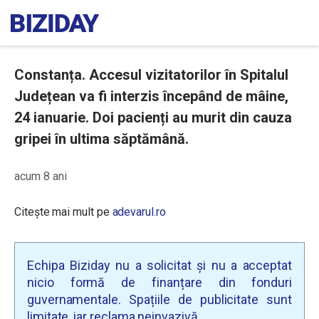
Constanța. Accesul vizitatorilor în Spitalul
Județean va fi interzis începând de mâine,
24 ianuarie. Doi pacienți au murit din cauza
gripei în ultima săptămână.
acum 8 ani
Citește mai mult pe
adevarul.ro
Echipa Biziday nu a solicitat și nu a acceptat
nicio formă de finanțare din fonduri
guvernamentale. Spațiile de publicitate sunt
limitate, iar reclama neinvazivă.