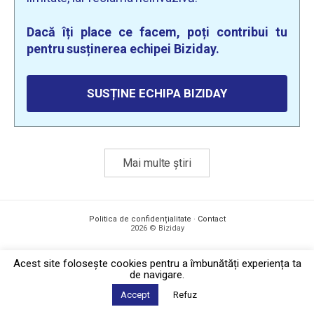
Dacă îți place ce facem, poți contribui tu
pentru susținerea echipei Biziday.
SUSȚINE ECHIPA BIZIDAY
Mai multe știri
Politica de confidențialitate
·
Contact
2026 © Biziday
Acest site foloseşte cookies pentru a îmbunătăți experiența ta
de navigare.
Accept
Refuz