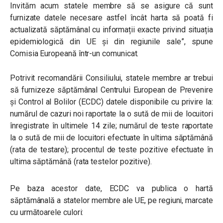
Invităm acum statele membre să se asigure că sunt
furnizate datele necesare astfel încât harta să poată fi
actualizată săptămânal cu informații exacte privind situația
epidemiologică din UE și din regiunile sale”, spune
Comisia Europeană într-un comunicat.
Potrivit recomandării Consiliului, statele membre ar trebui
să furnizeze săptămânal Centrului European de Prevenire
și Control al Bolilor (ECDC) datele disponibile cu privire la:
numărul de cazuri noi raportate la o sută de mii de locuitori
înregistrate în ultimele 14 zile; numărul de teste raportate
la o sută de mii de locuitori efectuate în ultima săptămână
(rata de testare); procentul de teste pozitive efectuate în
ultima săptămână (rata testelor pozitive).
Pe baza acestor date, ECDC va publica o hartă
săptămânală a statelor membre ale UE, pe regiuni, marcate
cu următoarele culori: