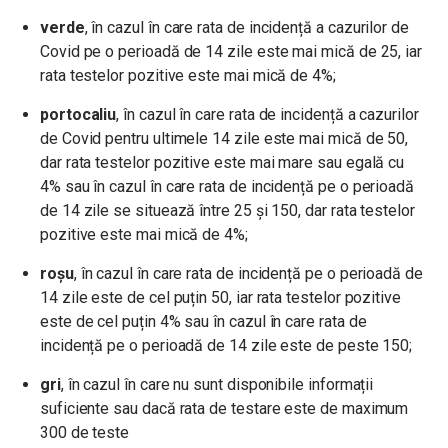
verde
, în cazul în care rata de incidență a cazurilor de
Covid pe o perioadă de 14 zile este mai mică de 25, iar
rata testelor pozitive este mai mică de 4%;
portocaliu
, în cazul în care rata de incidență a cazurilor
de Covid pentru ultimele 14 zile este mai mică de 50,
dar rata testelor pozitive este mai mare sau egală cu
4% sau în cazul în care rata de incidență pe o perioadă
de 14 zile se situează între 25 și 150, dar rata testelor
pozitive este mai mică de 4%;
roșu
, în cazul în care rata de incidență pe o perioadă de
14 zile este de cel puțin 50, iar rata testelor pozitive
este de cel puțin 4% sau în cazul în care rata de
incidență pe o perioadă de 14 zile este de peste 150;
gri
, în cazul în care nu sunt disponibile informații
suficiente sau dacă rata de testare este de maximum
300 de teste