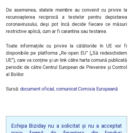
De asemenea, statele membre au convenit cu privire la
recunoașterea reciprocă a testelor pentru depistarea
coronavirusului, deși pot încă decide fiecare ce măsuri
restrictive aplică, cum ar fi carantina sau testarea.
Toate informațiile cu privire la călătoriile în UE vor fi
disponibile pe platforma „Re-open EU” („Să redeschidem
UE”), care va conține și un link către harta comună publicată
periodic de către Centrul European de Prevenire și Control
al Bolilor.
Sursă:
document oficial,
comunicat Comisia Europeană
Echipa Biziday nu a solicitat și nu a acceptat
nicio formă de finanțare din fonduri