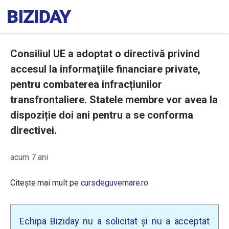
Consiliul UE a adoptat o directivă privind
accesul la informaţiile financiare private,
pentru combaterea infracțiunilor
transfrontaliere. Statele membre vor avea la
dispoziție doi ani pentru a se conforma
directivei.
acum 7 ani
Citește mai mult pe
cursdeguvernare.ro
Echipa Biziday nu a solicitat și nu a acceptat