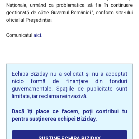
Naționale, urmând ca problematica să fie în continuare
gestionată de către Guvernul României.
”, conform site-ului
oficial al Președinției.
Comunicatul
aici.
Echipa Biziday nu a solicitat și nu a acceptat
nicio formă de finanțare din fonduri
guvernamentale. Spațiile de publicitate sunt
limitate, iar reclama neinvazivă.
Dacă îți place ce facem, poți contribui tu
pentru susținerea echipei Biziday.
SUSȚINE ECHIPA BIZIDAY