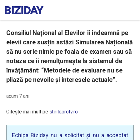
Consiliul Național al Elevilor îi îndeamnă pe
elevii care susțin astăzi Simularea Națională
să nu scrie nimic pe foaia de examen sau să
noteze ce îi nemulţumeşte la sistemul de
învăţământ: “Metodele de evaluare nu se
pliază pe nevoile și interesele actuale”.
acum 7 ani
Citește mai mult pe
stirileprotv.ro
Echipa Biziday nu a solicitat și nu a acceptat