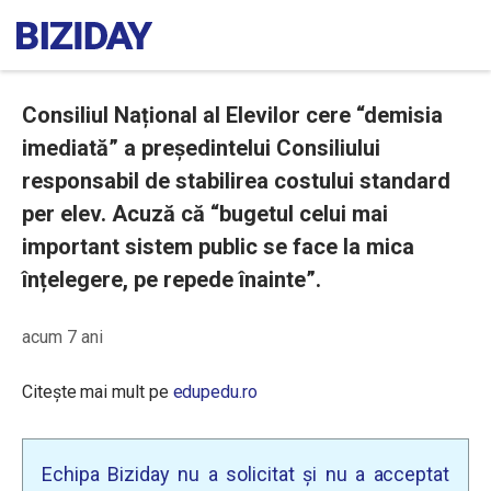
Consiliul Național al Elevilor cere “demisia
imediată” a președintelui Consiliului
responsabil de stabilirea costului standard
per elev. Acuză că “bugetul celui mai
important sistem public se face la mica
înțelegere, pe repede înainte”.
acum 7 ani
Citește mai mult pe
edupedu.ro
Echipa Biziday nu a solicitat și nu a acceptat