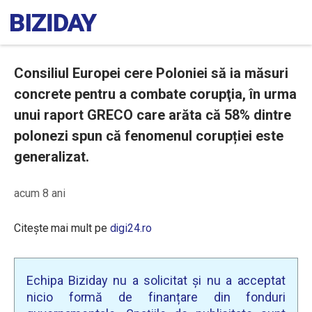
Consiliul Europei cere Poloniei să ia măsuri
concrete pentru a combate corupţia, în urma
unui raport GRECO care arăta că 58% dintre
polonezi spun că fenomenul corupției este
generalizat.
acum 8 ani
Citește mai mult pe
digi24.ro
Echipa Biziday nu a solicitat și nu a acceptat
nicio formă de finanțare din fonduri