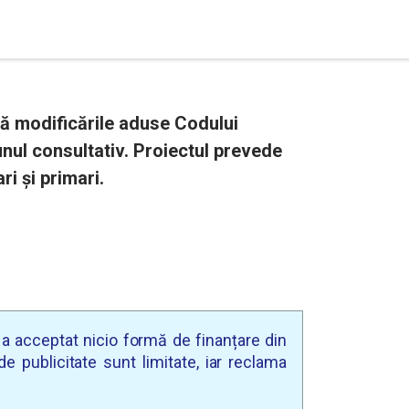
că modificările aduse Codului
unul consultativ. Proiectul prevede
ri și primari.
u a acceptat nicio formă de finanțare din
e publicitate sunt limitate, iar reclama