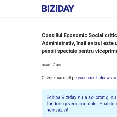
Consiliul Economic Social criti
Administrativ, însă avizul este 
pensii speciale pentru viceprima
acum 7 ani
Citește mai mult pe
economie.hotnews.ro
Echipa Biziday nu a solicitat și n
fonduri guvernamentale. Spațiile d
neinvazivă.