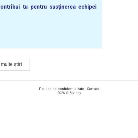
ontribui tu pentru susținerea echipei
multe știri
Politica de confidențialitate
·
Contact
2026 © Biziday