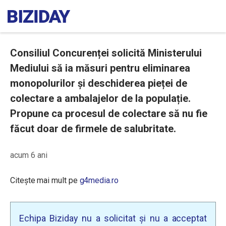
Consiliul Concurenței solicită Ministerului
Mediului să ia măsuri pentru eliminarea
monopolurilor și deschiderea pieței de
colectare a ambalajelor de la populație.
Propune ca procesul de colectare să nu fie
făcut doar de firmele de salubritate.
acum 6 ani
Citește mai mult pe
g4media.ro
Echipa Biziday nu a solicitat și nu a acceptat