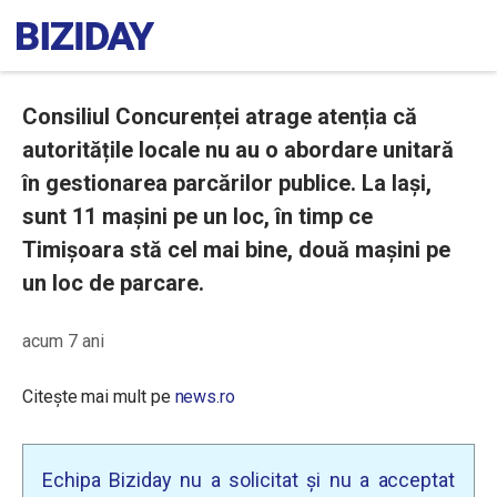
Consiliul Concurenței atrage atenția că
autoritățile locale nu au o abordare unitară
în gestionarea parcărilor publice. La Iași,
sunt 11 mașini pe un loc, în timp ce
Timișoara stă cel mai bine, două mașini pe
un loc de parcare.
acum 7 ani
Citește mai mult pe
news.ro
Echipa Biziday nu a solicitat și nu a acceptat