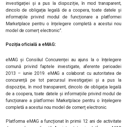
investigației și a pus la dispoziție, în mod transparent,
dincolo de obligația legală de a coopera, toate datele și
informațiile privind modul de funcționare a platformei
Marketplace pentru o înțelegere completă a acestui nou
model de comerț electronic”.
Poziția oficială a eMAG:
eMAG și Consiliul Concurenței au ajuns la o înțelegere
comună privind faptele investigate, aferente perioadei
2013 – iunie 2019. eMAG a colaborat cu autoritatea de
concurență pe tot parcursul investigației și a pus la
dispoziție, în mod transparent, dincolo de obligația legală
de a coopera, toate datele și informațiile privind modul de
funcționare a platformei Marketplace pentru o înțelegere
completă a acestui nou model de comerț electronic.
Platforma eMAG a funcționat în primii 12 ani de activitate