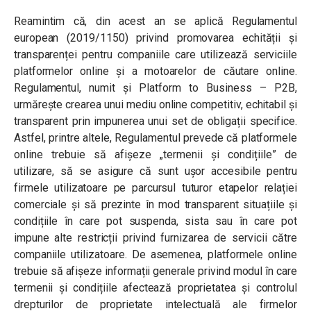
Reamintim că, din acest an se aplică Regulamentul
european (2019/1150) privind promovarea echității și
transparenței pentru companiile care utilizează serviciile
platformelor online și a motoarelor de căutare online.
Regulamentul, numit și Platform to Business – P2B,
urmărește crearea unui mediu online competitiv, echitabil și
transparent prin impunerea unui set de obligații specifice.
Astfel, printre altele, Regulamentul prevede că platformele
online trebuie să afișeze „termenii și condițiile” de
utilizare, să se asigure că sunt ușor accesibile pentru
firmele utilizatoare pe parcursul tuturor etapelor relației
comerciale și să prezinte în mod transparent situațiile și
condițiile în care pot suspenda, sista sau în care pot
impune alte restricții privind furnizarea de servicii către
companiile utilizatoare. De asemenea, platformele online
trebuie să afișeze informații generale privind modul în care
termenii și condițiile afectează proprietatea și controlul
drepturilor de proprietate intelectuală ale firmelor