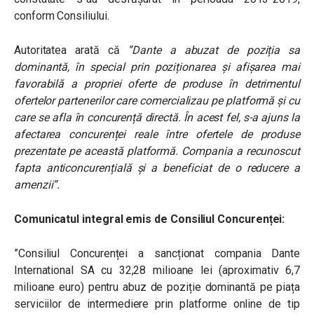
conform Consiliului.
Autoritatea arată că
”Dante a abuzat de poziția sa
dominantă, în special prin poziționarea și afișarea mai
favorabilă a propriei oferte de produse în detrimentul
ofertelor partenerilor care comercializau pe platformă și cu
care se afla în concurență directă. În acest fel, s-a ajuns la
afectarea concurenței reale între ofertele de produse
prezentate pe această platformă. Compania a recunoscut
fapta anticoncurențială și a beneficiat de o reducere a
amenzii”.
Comunicatul integral emis de Consiliul Concurenței:
”Consiliul Concurenței a sancționat compania Dante
International SA cu 32,28 milioane lei (aproximativ 6,7
milioane euro) pentru abuz de poziție dominantă pe piața
serviciilor de intermediere prin platforme online de tip