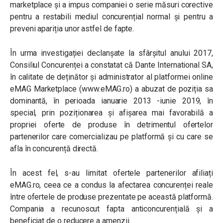
marketplace și a impus companiei o serie măsuri corective
pentru a restabili mediul concurențial normal și pentru a
preveni apariția unor astfel de fapte.
În urma investigației declanșate la sfârșitul anului 2017,
Consiliul Concurenței a constatat că Dante International SA,
în calitate de deținător și administrator al platformei online
eMAG Marketplace (www.eMAG.ro) a abuzat de poziția sa
dominantă, în perioada ianuarie 2013 -iunie 2019, în
special, prin poziționarea și afișarea mai favorabilă a
propriei oferte de produse în detrimentul ofertelor
partenerilor care comercializau pe platformă și cu care se
afla în concurență directă.
În acest fel, s-au limitat ofertele partenerilor afiliați
eMAG.ro, ceea ce a condus la afectarea concurenței reale
între ofertele de produse prezentate pe această platformă.
Compania a recunoscut fapta anticoncurențială și a
beneficiat de o reducere a amenzii.