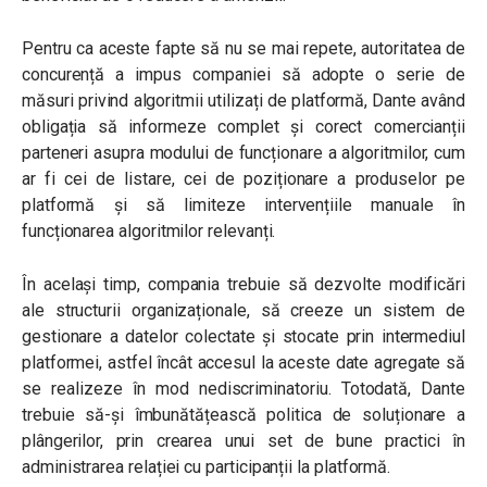
Pentru ca aceste fapte să nu se mai repete, autoritatea de
concurență a impus companiei să adopte o serie de
măsuri privind algoritmii utilizați de platformă, Dante având
obligația să informeze complet și corect comercianții
parteneri asupra modului de funcționare a algoritmilor, cum
ar fi cei de listare, cei de poziționare a produselor pe
platformă și să limiteze intervențiile manuale în
funcționarea algoritmilor relevanți.
În același timp, compania trebuie să dezvolte modificări
ale structurii organizaționale, să creeze un sistem de
gestionare a datelor colectate și stocate prin intermediul
platformei, astfel încât accesul la aceste date agregate să
se realizeze în mod nediscriminatoriu. Totodată, Dante
trebuie să-și îmbunătățească politica de soluționare a
plângerilor, prin crearea unui set de bune practici în
administrarea relației cu participanții la platformă.