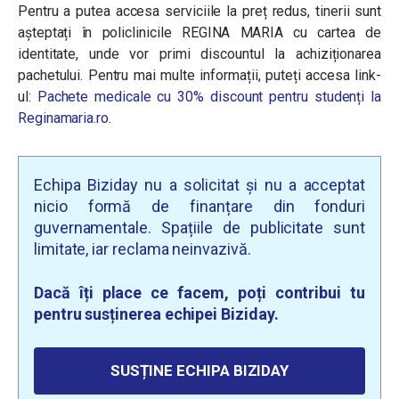
Pentru a putea accesa serviciile la preț redus, tinerii sunt
așteptați în policlinicile REGINA MARIA cu cartea de
identitate, unde vor primi discountul la achiziționarea
pachetului. Pentru mai multe informații, puteți accesa link-
ul:
Pachete medicale cu 30% discount pentru studenți la
Reginamaria.ro
.
Echipa Biziday nu a solicitat și nu a acceptat
nicio formă de finanțare din fonduri
guvernamentale. Spațiile de publicitate sunt
limitate, iar reclama neinvazivă.
Dacă îți place ce facem, poți contribui tu
pentru susținerea echipei Biziday.
SUSȚINE ECHIPA BIZIDAY