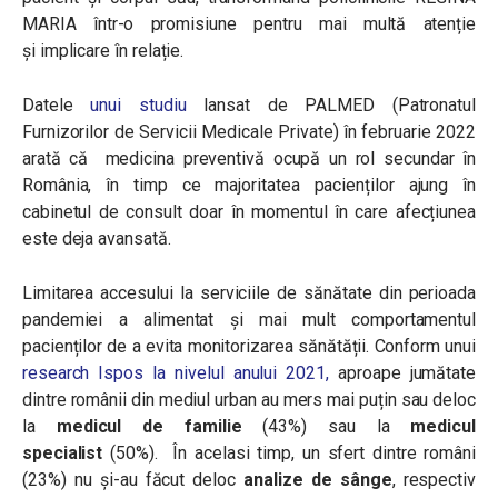
MARIA într-o promisiune pentru mai multă atenție
și implicare în relație.
Datele
unui studiu
lansat de PALMED (Patronatul
Furnizorilor de Servicii Medicale Private) în februarie 2022
arată că medicina preventivă ocupă un rol secundar în
România, în timp ce majoritatea pacienților ajung în
cabinetul de consult doar în momentul în care afecțiunea
este deja avansată.
Limitarea accesului la serviciile de sănătate din perioada
pandemiei a alimentat și mai mult comportamentul
pacienților de a evita monitorizarea sănătății. Conform unui
research Ispos la nivelul anului 2021,
aproape jumătate
dintre românii din mediul urban au mers mai puțin sau deloc
la
medicul de familie
(43%) sau la
medicul
specialist
(50%). În acelasi timp, un sfert dintre români
(23%) nu și-au făcut deloc
analize de sânge
, respectiv