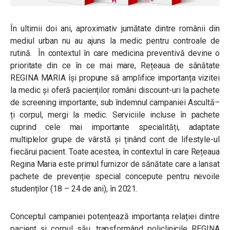
În ultimii doi ani, aproximativ jumătate dintre românii din
mediul urban nu au ajuns la medic pentru controale de
rutină. În contextul în care medicina preventivă devine o
prioritate din ce în ce mai mare, Rețeaua de sănătate
REGINA MARIA își propune să amplifice importanța vizitei
la medic și oferă pacienților români discount-uri la pachete
de screening importante, sub îndemnul campaniei Ascultă–
ți corpul, mergi la medic. Serviciile incluse în pachete
cuprind cele mai importante specialități, adaptate
multiplelor grupe de vârstă și ținând cont de lifestyle-ul
fiecărui pacient. Toate acestea, în contextul în care Rețeaua
Regina Maria este primul furnizor de sănătate care a lansat
pachete de prevenție special concepute pentru nevoile
studenților (18 – 24 de ani), în 2021.
Conceptul campaniei potențează importanța relației dintre
pacient și corpul său, transformând policlinicile REGINA