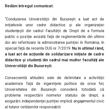
Redăm întregul comunicat:
“Conducerea Universității din București a luat act de
inițiativele unor cadre didactice și ale organizației
studențești din cadrul Facultății de Drept de a formula
public o poziție avizată față de reglementările din ultimii
doi ani referitoare la administrarea justiției în România, în
special față de recenta OUG nr. 7/2019.
Nu în ultimul rând,
a luat act de acțiunile de solidarizare inițiate de cadre
didactice și studenți din cadrul mai multor facultăți ale
Universității din București.
Consecventă atitudinii sale de delimitare a activității
academice față de ingerințele politice de orice fel,
Universitatea din București consideră totodată că
problema respectării normelor statului de drept, a
asigurării independenței justiției implică angajamentul civic
al tuturor cetățenilor responsabili.