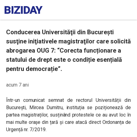
Conducerea Universităţii din Bucureşti
susţine iniţiativele magistraţilor care solicită
abrogarea OUG 7: “Corecta funcționare a
statului de drept este o condiție esențială
pentru democrație”.
acum 7 ani
Într-un comunicat semnat de rectorul Universității din
București, Mircea Dumitru, instituția se poziționează de
partea magistraților, susținând protestele ce au avut loc în
mai multe orașe din țară și care atacă direct Ordonanța de
Urgență nr. 7/2019.