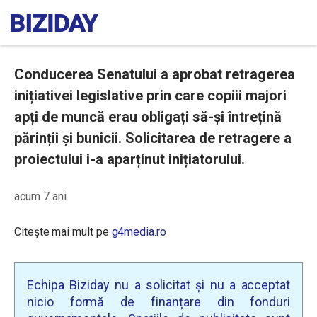
Conducerea Senatului a aprobat retragerea
inițiativei legislative prin care copiii majori
apți de muncă erau obligați să-și întrețină
părinții și bunicii. Solicitarea de retragere a
proiectului i-a aparținut inițiatorului.
acum 7 ani
Citește mai mult pe
g4media.ro
Echipa Biziday nu a solicitat și nu a acceptat
nicio formă de finanțare din fonduri